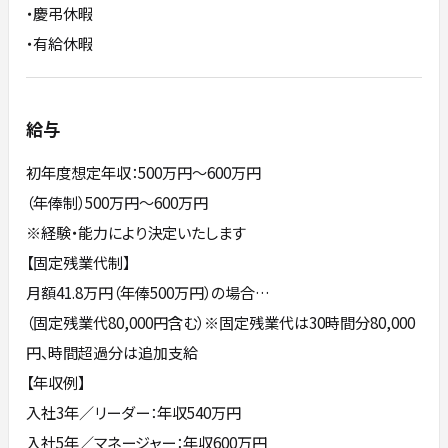
・慶弔休暇
・有給休暇
給与
初年度想定年収：500万円〜600万円
（年俸制）500万円～600万円
※経験・能力により決定いたします
【固定残業代制】
月額41.8万円（年俸500万円）の場合…
（固定残業代80,000円含む）※固定残業代は30時間分80,000
円、時間超過分は追加支給
【年収例】
入社3年／リーダー：年収540万円
入社5年／マネージャー：年収600万円