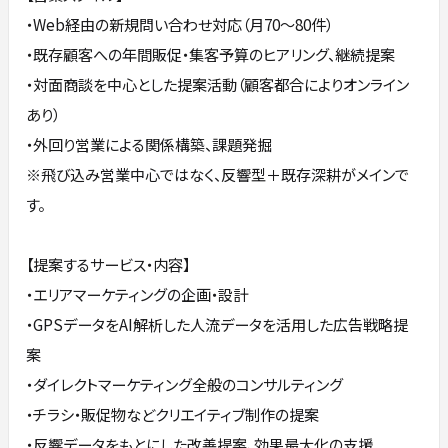
・Web経由の新規問い合わせ対応（月70～80件）
・既存顧客への年間販促・集客予算のヒアリング、継続提案
・対面商談を中心とした提案活動（顧客都合によりオンライン
あり）
・外回り営業による関係構築、課題発掘
※飛び込み営業中心ではなく、反響型＋既存深耕がメインで
す。
【提案するサービス・内容】
・エリアマーケティングの企画・設計
・GPSデータをAI解析した人流データを活用した広告戦略提
案
・ダイレクトマーケティング全般のコンサルティング
・チラシ・販促物などクリエイティブ制作の提案
・反響データをもとにした改善提案、効果最大化の支援