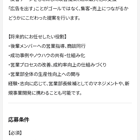
「広告を出す」ことがゴールではなく、集客・売上につながるか
どうかにこだわった提案を行います。
【将来的にお任せしたい役割】
・後輩メンバーへの営業指導、商談同行
・成功事例やノウハウの共有・仕組み化
・営業プロセスの改善、成約率向上の仕組みづくり
・営業部全体の生産性向上への関与
経験・志向に応じて、営業部長候補としてのマネジメントや、新
規事業開発に携わることも可能です。
応募条件
【必須】