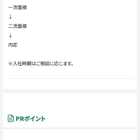
一次面接
↓
二次面接
↓
内定
※入社時期はご相談に応じます。
PRポイント