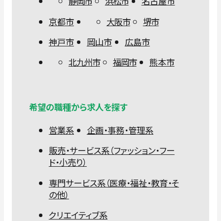
静岡市
浜松市
名古屋市
京都市
大阪市
堺市
神戸市
岡山市
広島市
北九州市
福岡市
熊本市
希望の職種から求人を探す
営業系
企画・事務・管理系
販売・サービス系（ファッション・フー
ド・小売り）
専門サービス系（医療・福祉・教育・そ
の他）
クリエイティブ系