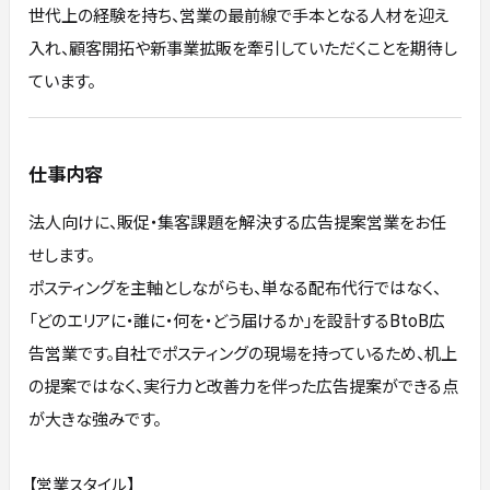
世代上の経験を持ち、営業の最前線で手本となる人材を迎え
入れ、顧客開拓や新事業拡販を牽引していただくことを期待し
ています。
仕事内容
法人向けに、販促・集客課題を解決する広告提案営業をお任
せします。
ポスティングを主軸としながらも、単なる配布代行ではなく、
「どのエリアに・誰に・何を・どう届けるか」を設計するBtoB広
告営業です。自社でポスティングの現場を持っているため、机上
の提案ではなく、実行力と改善力を伴った広告提案ができる点
が大きな強みです。
【営業スタイル】