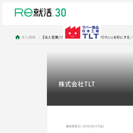
求人検索
【法人営業/リーダー候補】お客様の「作りたい」を形にする
株式会社TLT
最終更新日：2026/08/07(金)