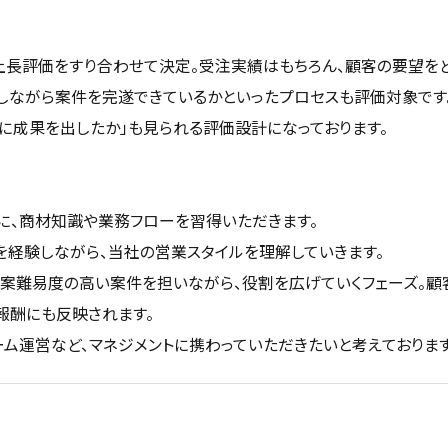
上長評価をすり合わせて決定。受注実績はもちろん、顧客の要望を
しながら案件を完遂できているかといったプロセスも評価対象です
うに成果を出したか」も見られる評価設計になっております。
に、商材知識や業務フローを習得いただきます。
経験しながら、当社の営業スタイルを理解していきます。
案難易度の高い案件を担いながら、役割を広げていくフェーズ。
報酬にも反映されます。
ム運営など、マネジメントに携わっていただきたいと考えております