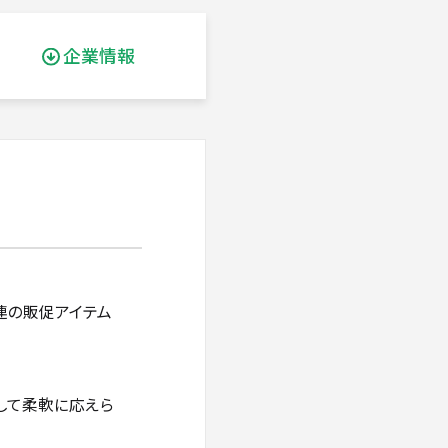
企業情報
関連の販促アイテム
して柔軟に応えら