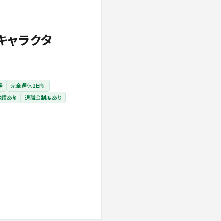
キャラクタ
場
完全週休2日制
実績あり
退職金制度あり