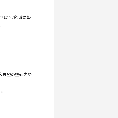
どれだけ的確に整
。
顧客要望の整理力や
。