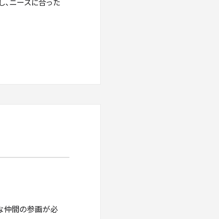
し、ニーズに合った
な仲間の参画が必