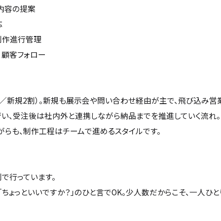
ン内容の提案
応
制作進行管理
、顧客フォロー
／新規2割）。新規も展示会や問い合わせ経由が主で、飛び込み営
い、受注後は社内外と連携しながら納品までを推進していく流れ。
らも、制作工程はチームで進めるスタイルです。
で行っています。
ちょっといいですか？」のひと言でOK。少人数だからこそ、一人ひ