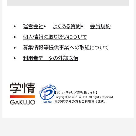
運営会社
よくある質問
会員規約
個人情報の取り扱いについて
募集情報等提供事業への取組について
利用者データの外部送信
【30代・キャリアの転職サイト】
Copyright Gakujo Co., Ltd. All rights reserved.
※30代以外の方もご利用頂けます。