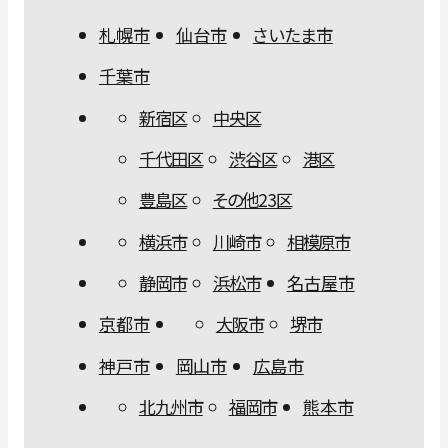
札幌市
仙台市
さいたま市
千葉市
新宿区
中央区
千代田区
渋谷区
港区
豊島区
その他23区
横浜市
川崎市
相模原市
静岡市
浜松市
名古屋市
京都市
大阪市
堺市
神戸市
岡山市
広島市
北九州市
福岡市
熊本市