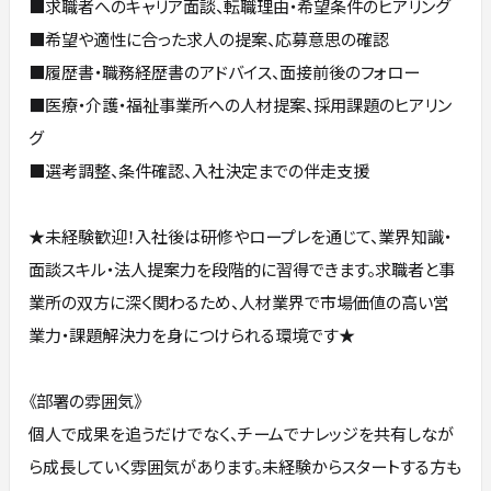
■求職者へのキャリア面談、転職理由・希望条件のヒアリング
■希望や適性に合った求人の提案、応募意思の確認
■履歴書・職務経歴書のアドバイス、面接前後のフォロー
■医療・介護・福祉事業所への人材提案、採用課題のヒアリン
グ
■選考調整、条件確認、入社決定までの伴走支援
★未経験歓迎！入社後は研修やロープレを通じて、業界知識・
面談スキル・法人提案力を段階的に習得できます。求職者と事
業所の双方に深く関わるため、人材業界で市場価値の高い営
業力・課題解決力を身につけられる環境です★
《部署の雰囲気》
個人で成果を追うだけでなく、チームでナレッジを共有しなが
ら成長していく雰囲気があります。未経験からスタートする方も