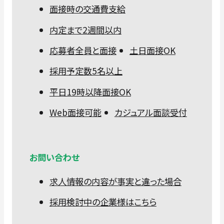
面接時の交通費支給
内定まで2週間以内
応募者全員と面接
土日面接OK
採用予定数5名以上
平日19時以降面接OK
Web面接可能
カジュアル面談受付
お問い合わせ
求人情報の内容が事実と違った場合
採用検討中の企業様はこちら