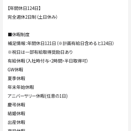
【年間休日124日】
完全週休2日制（土日休み）
■休暇制度
補足情報：年間休日121日（※計画有給日含めると124日）
※祝日は一部有給取得奨励日あり
有給休暇（入社時付与・2時間・半日取得可）
GW休暇
夏季休暇
年末年始休暇
アニバーサリー休暇(任意の1日)
慶弔休暇
結婚休暇
出産休暇
育児休暇