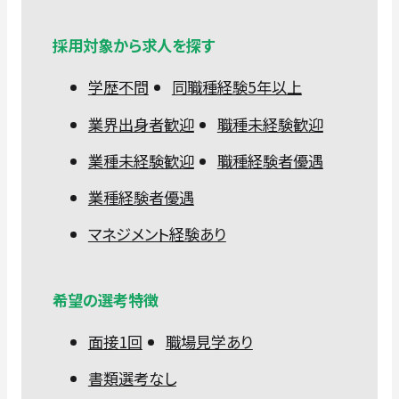
採用対象から求人を探す
学歴不問
同職種経験5年以上
業界出身者歓迎
職種未経験歓迎
業種未経験歓迎
職種経験者優遇
業種経験者優遇
マネジメント経験あり
希望の選考特徴
面接1回
職場見学あり
書類選考なし