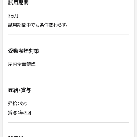
試用期間
3ヵ月
試用期間中でも条件変わらず。
受動喫煙対策
屋内全面禁煙
昇給・賞与
昇給：あり
賞与：年2回