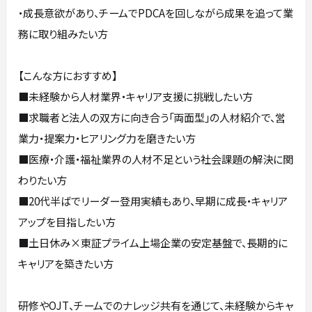
・成長意欲があり、チームでPDCAを回しながら成果を追って業
務に取り組みたい方
【こんな方におすすめ】
■未経験から人材業界・キャリア支援に挑戦したい方
■求職者と法人の双方に向き合う「両面型」の人材紹介で、営
業力・提案力・ヒアリング力を磨きたい方
■医療・介護・福祉業界の人材不足という社会課題の解決に関
わりたい方
■20代半ばでリーダー登用実績もあり、早期に成長・キャリア
アップを目指したい方
■土日休み×東証プライム上場企業の安定基盤で、長期的に
キャリアを築きたい方
研修やOJT、チームでのナレッジ共有を通じて、未経験からキャ