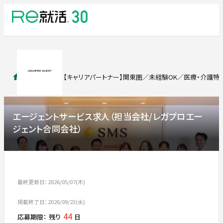
求人検索
【キャリアパートナー】関東圏／未経験OK／医療・介護特
エージェントサービス求人（担当会社/レガプロエー
ジェント合同会社）
最終更新日：2026/05/07(木)
掲載終了日：2026/09/23(水)
44
応募期限：
残り
日