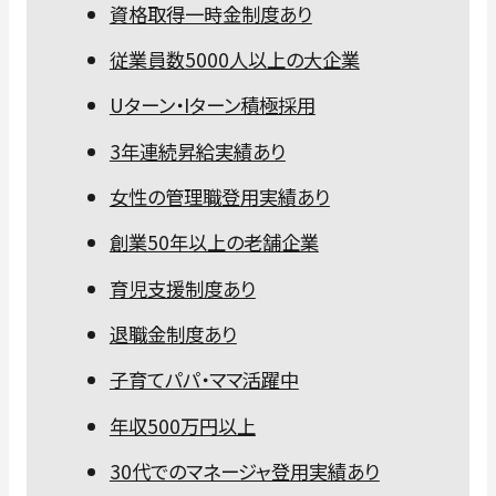
資格取得一時金制度あり
従業員数5000人以上の大企業
Uターン・Iターン積極採用
3年連続昇給実績あり
女性の管理職登用実績あり
創業50年以上の老舗企業
育児支援制度あり
退職金制度あり
子育てパパ・ママ活躍中
年収500万円以上
30代でのマネージャ登用実績あり