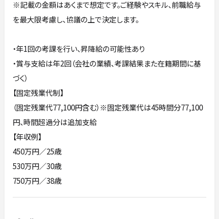
※記載の金額はあくまで想定です。ご経験やスキル、前職給与
を最大限考慮し、協議の上で決定します。
・年1回の考課を行い、昇降給の可能性あり
・賞与支給は年2回（会社の業績、考課結果また在籍期間に基
づく）
【固定残業代制】
（固定残業代77,100円含む）※固定残業代は45時間分77,100
円、時間超過分は追加支給
【年収例】
450万円／25歳
530万円／30歳
750万円／38歳