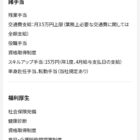
諸手当
残業手当
交通費支給：月3.5万円上限（業務上必要な交通費に関しては
全額支給）
役職手当
資格取得制度
スキルアップ手当：15万円（年1度、4月給与支払日の支給）
単身赴任手当、転勤手当（当社規定あり）
福利厚生
社会保険完備
健康診断
資格取得制度
育児・介護短時間措置制度