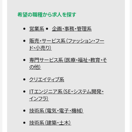
希望の職種から求人を探す
営業系
企画・事務・管理系
販売・サービス系（ファッション・フー
ド・小売り）
専門サービス系（医療・福祉・教育・そ
の他）
クリエイティブ系
ITエンジニア系（SE・システム開発・
インフラ）
技術系（電気・電子・機械）
技術系（建築・土木）