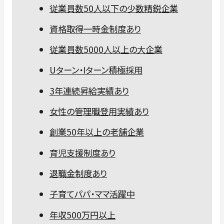
従業員数50人以下の少数精鋭企業
資格取得一時金制度あり
従業員数5000人以上の大企業
Uターン・Iターン積極採用
3年連続昇給実績あり
女性の管理職登用実績あり
創業50年以上の老舗企業
育児支援制度あり
退職金制度あり
子育てパパ・ママ活躍中
年収500万円以上