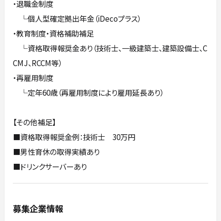
・退職金制度
└個人型確定拠出年金（iDecoプラス）
・教育制度・資格補助補足
└資格取得報奨金あり（技術士、一級建築士、建築設備士、C
CMJ、RCCM等）
・再雇用制度
└定年60歳（再雇用制度により雇用延長あり）
【その他補足】
■資格取得報奨金例：技術士 30万円
■男性育休の取得実績あり
■ドリンクサーバーあり
募集企業情報