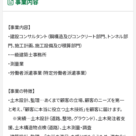
事業内容
【事業内容】
・建設コンサルタント（鋼構造及びコンクリート部門、トンネル部
門、施工計画、施工設備及び積算部門）
・一級建築士事務所
・測量業
・労働者派遣事業（特定労働者派遣事業）
【事業の特徴】
・土木設計、監理…あくまで顧客の立場、顧客のニーズを第一
と考え、「顧客に本当に役立つ土木技術」を顧客に届けます。
※実績…土木設計（道路、整地、グラウンド）、土木発注者支
援、土木構造物点検（道路）、土木測量・調査