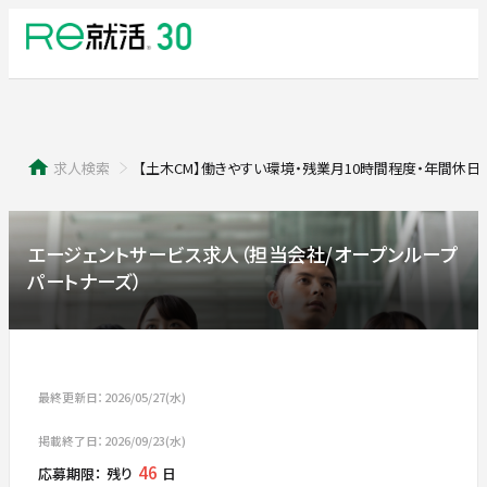
求人検索
【土木CM】働きやすい環境・残業月10時間程度・年間休日12
エージェントサービス求人（担当会社/オープンループ
パートナーズ）
最終更新日：2026/05/27(水)
掲載終了日：2026/09/23(水)
46
応募期限：
残り
日