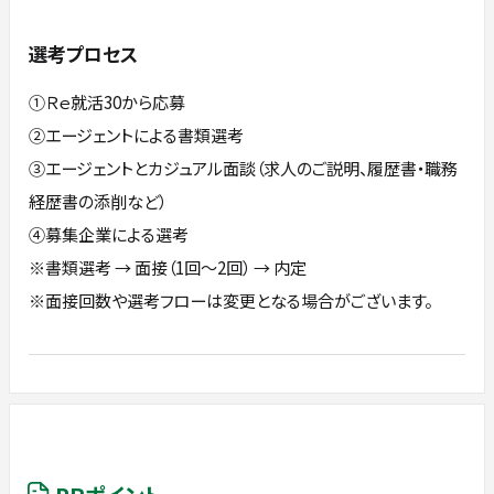
選考プロセス
①Ｒｅ就活30から応募
②エージェントによる書類選考
③エージェントとカジュアル面談（求人のご説明、履歴書・職務
経歴書の添削など）
④募集企業による選考
※書類選考 → 面接（1回～2回） → 内定
※面接回数や選考フローは変更となる場合がございます。