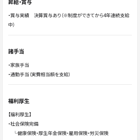
昇給・賞与
・賞与実績 決算賞与あり（※制度ができてから4年連続支給
中）
諸手当
・家族手当
・通勤手当（実費相当額を支給）
福利厚生
【福利厚生】
・社会保険完備
└健康保険・厚生年金保険・雇用保険・労災保険