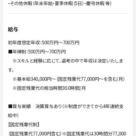
・その他休暇（年末年始・夏季休暇（5日）・慶弔休暇 等）
給与
初年度想定年収：500万円〜700万円
■年棒制：500万円～700万円
※スキルと経験に応じて、選考の中で年収は決定いたしま
す。
※基本給340,000円～（固定残業代77,000円～を含む/月）
※固定残業代の相当時間30.0時間/月
■賞与実績 決算賞与あり（※制度ができてから4年連続支
給中）
【固定残業代制】
（固定残業代77,000円含む）※固定残業代は30時間分77,000