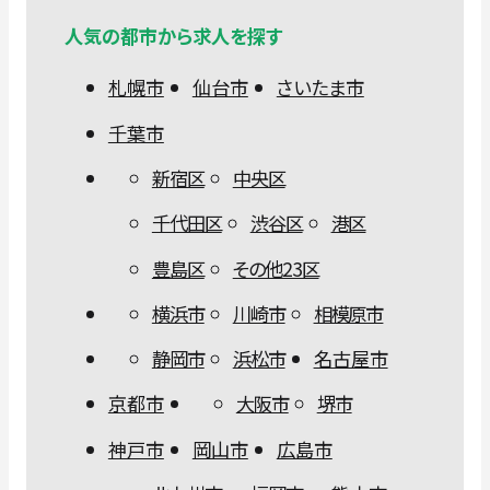
人気の都市から求人を探す
札幌市
仙台市
さいたま市
千葉市
新宿区
中央区
千代田区
渋谷区
港区
豊島区
その他23区
横浜市
川崎市
相模原市
静岡市
浜松市
名古屋市
京都市
大阪市
堺市
神戸市
岡山市
広島市