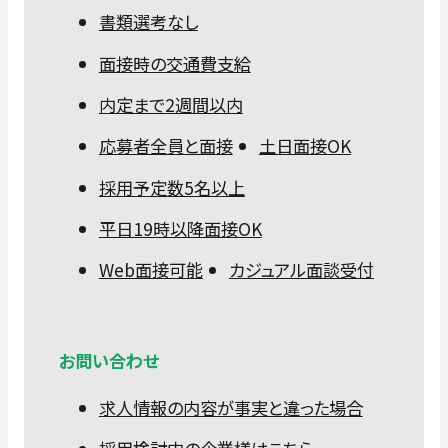
書類選考なし
面接時の交通費支給
内定まで2週間以内
応募者全員と面接
土日面接OK
採用予定数5名以上
平日19時以降面接OK
Web面接可能
カジュアル面談受付
お問い合わせ
求人情報の内容が事実と違った場合