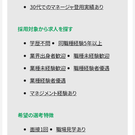
30代でのマネージャ登用実績あり
採用対象から求人を探す
学歴不問
同職種経験5年以上
業界出身者歓迎
職種未経験歓迎
業種未経験歓迎
職種経験者優遇
業種経験者優遇
マネジメント経験あり
希望の選考特徴
面接1回
職場見学あり