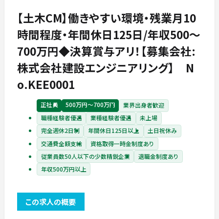
【土木CM】働きやすい環境・残業月10
時間程度・年間休日125日/年収500～
700万円◆決算賞与アリ！【募集会社:
株式会社建設エンジニアリング】 N
o.KEE0001
正社員
500万円〜700万円
業界出身者歓迎
職種経験者優遇
業種経験者優遇
未上場
完全週休2日制
年間休日125日以上
土日祝休み
交通費全額支給
資格取得一時金制度あり
従業員数50人以下の少数精鋭企業
退職金制度あり
年収500万円以上
この求人の概要