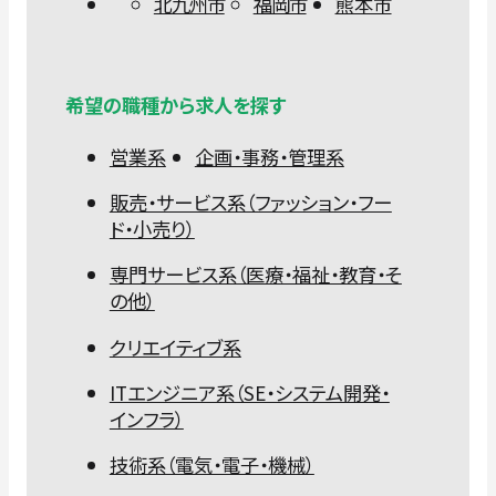
北九州市
福岡市
熊本市
希望の職種から求人を探す
営業系
企画・事務・管理系
販売・サービス系（ファッション・フー
ド・小売り）
専門サービス系（医療・福祉・教育・そ
の他）
クリエイティブ系
ITエンジニア系（SE・システム開発・
インフラ）
技術系（電気・電子・機械）