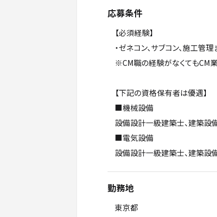
応募条件
【必須経験】
・ゼネコン、サブコン、施工管
※CM職の経験がなくてもCM
【下記の資格保有者は優遇】
■機械設備
設備設計一級建築士、建築設
■電気設備
設備設計一級建築士、建築設
勤務地
東京都