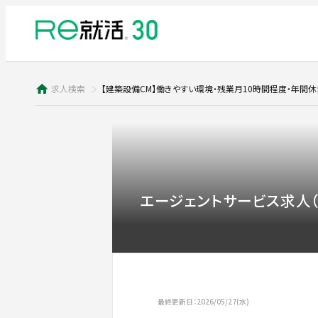
求人検索
【建築設備CM】働きやすい環境・残業月10時間程度・年間休日
エージェントサービス求人（
最終更新日：2026/05/27(水)