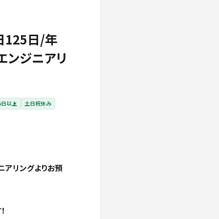
125日/年
設エンジニアリ
5日以上
土日祝休み
ニアリングよりお預
！