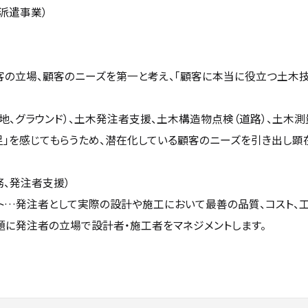
派遣事業）
客の立場、顧客のニーズを第一と考え、「顧客に本当に役立つ土木
、グラウンド）、土木発注者支援、土木構造物点検（道路）、土木測
足」を感じてもらうため、潜在化している顧客のニーズを引き出し顕
、発注者支援）
ント…発注者として実際の設計や施工において最善の品質、コスト、
題に発注者の立場で設計者・施工者をマネジメントします。