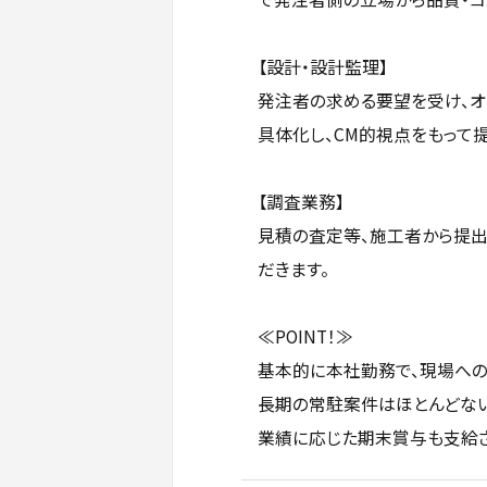
【設計・設計監理】
発注者の求める要望を受け、オ
具体化し、CM的視点をもって
【調査業務】
見積の査定等、施工者から提
だきます。
≪POINT！≫
基本的に本社勤務で、現場への
長期の常駐案件はほとんどない
業績に応じた期末賞与も支給さ