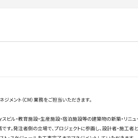
ネジメント（CM）業務をご担当いただきます。
ィスビル・教育施設・生産施設・宿泊施設等の建築物の新築・リニ
務です。発注者側の立場で、プロジェクトに参画し、設計者・施工者と
スト・スケジュールを工事完了までマネジメントしていただきます。