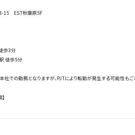
15 EST秋葉原5F
徒歩3分
 徒歩5分
本社での勤務となりますが、PJTにより転勤が発生する可能性もご
類】