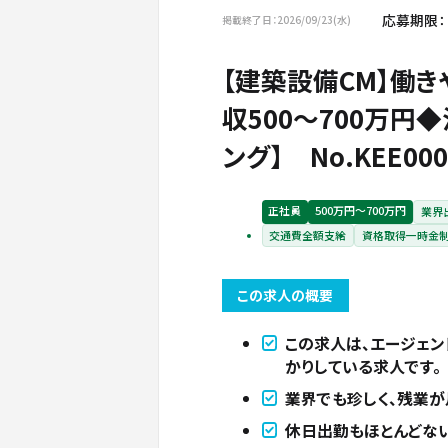
応募期限：
掲載終了日：2026/09/23(水)
【建築設備CM】働き
収500～700万円
ング】 No.KEE000
正社員
500万円〜700万円
業界
交通費全額支給
資格取得一時金
この求人の概要
この求人は、エージェン
かりしている求人です。
業界でも珍しく、残業が
休日出勤もほとんどな