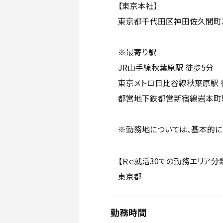
【東京本社】
東京都千代田区神田佐久間町3-
※最寄り駅
JR山手線秋葉原駅 徒歩5分
東京メトロ日比谷線秋葉原駅 
都営地下鉄都営新宿線岩本町駅
※勤務地については、基本的に
【Ｒｅ就活30での勤務エリア分
東京都
勤務時間