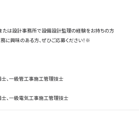
理または設計事務所で設備設計監理の経験をお持ちの方
業務に興味のある方、ぜひご応募ください！※
備士、一級管工事施工管理技士
備士、一級電気工事施工管理技士