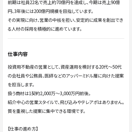
前期は社員22名で売上約70億円を達成し、今期は売上90億
円、3年後には200億円規模を目指しています。
その実現に向け、営業の中核を担い、安定的に成果を創出でき
る人材の採用を積極的に進めています。
仕事内容
投資用不動産の営業として、資産運用を検討する20代〜50代
の会社員や公務員、医師などのアッパーミドル層に向けた提案
を担当します。
扱う商材は1契約2,000万〜3,000万円前後。
紹介中心の営業スタイルで、飛び込みやテレアポはありません。
質を重視した提案に集中できる環境です。
【仕事の進め方】