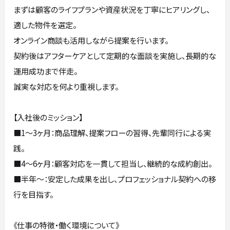
まずは顧客のライフプランや資産状況を丁寧にヒアリングし、
適した物件を選定。
オンライン商談も活用しながら提案を行います。
契約後はアフターケアとして定期的な面談を実施し、長期的な
運用成功まで伴走。
誠実な対応を何より重視します。
【入社後のミッション】
■1〜3ヶ月：商品理解、提案フローの習得、先輩同行による実
践。
■4〜6ヶ月：顧客対応を一貫して担当し、継続的な成約創出。
■半年〜：安定した成果を出し、プロフェッショナル契約への移
行を目指す。
《仕事の特徴・働く環境について》