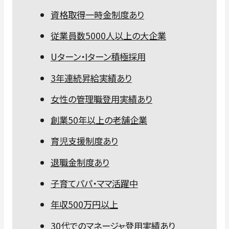
資格取得一時金制度あり
従業員数5000人以上の大企業
Uターン・Iターン積極採用
3年連続昇給実績あり
女性の管理職登用実績あり
創業50年以上の老舗企業
育児支援制度あり
退職金制度あり
子育てパパ・ママ活躍中
年収500万円以上
30代でのマネージャ登用実績あり