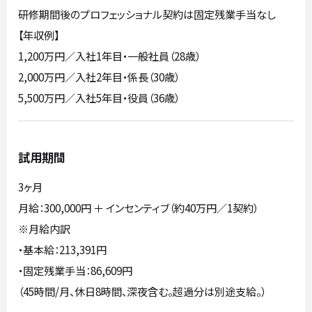
研修期間後のプロフェッショナル契約は固定残業手当なし
【年収例】
1,200万円／入社1年目・一般社員（28歳）
2,000万円／入社2年目・係長（30歳）
5,500万円／入社5年目・役員（36歳）
試用期間
3ヶ月
月給：300,000円 ＋ インセンティブ（約40万円／1契約）
※月給内訳
・基本給：213,391円
・固定残業手当：86,609円
（45時間/月、休日8時間、深夜含む。超過分は別途支給。）