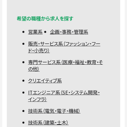
希望の職種から求人を探す
営業系
企画・事務・管理系
販売・サービス系（ファッション・フー
ド・小売り）
専門サービス系（医療・福祉・教育・そ
の他）
クリエイティブ系
ITエンジニア系（SE・システム開発・
インフラ）
技術系（電気・電子・機械）
技術系（建築・土木）