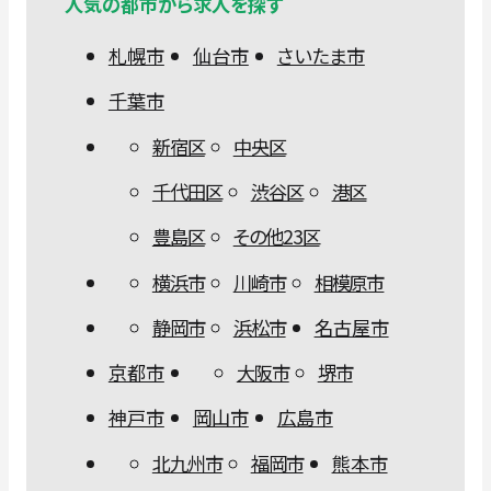
人気の都市から求人を探す
札幌市
仙台市
さいたま市
千葉市
新宿区
中央区
千代田区
渋谷区
港区
豊島区
その他23区
横浜市
川崎市
相模原市
静岡市
浜松市
名古屋市
京都市
大阪市
堺市
神戸市
岡山市
広島市
北九州市
福岡市
熊本市