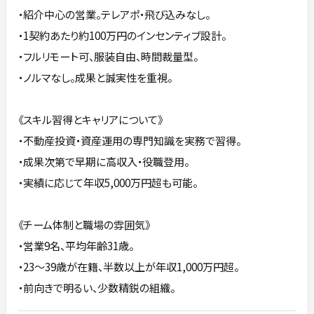
・紹介中心の営業。テレアポ・飛び込みなし。
・1契約あたり約100万円のインセンティブ設計。
・フルリモート可、服装自由、時間裁量型。
・ノルマなし。成果と誠実性を重視。
《スキル習得とキャリアについて》
・不動産投資・資産運用の専門知識を実務で習得。
・成果次第で早期に高収入・役職登用。
・実績に応じて年収5,000万円超も可能。
《チーム体制と職場の雰囲気》
・営業9名、平均年齢31歳。
・23〜39歳が在籍、半数以上が年収1,000万円超。
・前向きで明るい、少数精鋭の組織。