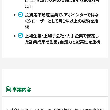
出。上位20％以内の実績、現年収800万円
以上
投資用不動産営業で、アポインターではな
くクローザーとして月1件以上の成約を継
続
上場企業・上場子会社・大手企業で安定し
た営業成果を創出。自走力と誠実性を重視
事業内容
株式会社アセットジャパンは、不動産投資を軸に顧客の資産形