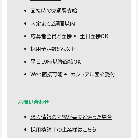
面接時の交通費支給
内定まで2週間以内
応募者全員と面接
土日面接OK
採用予定数5名以上
平日19時以降面接OK
Web面接可能
カジュアル面談受付
お問い合わせ
求人情報の内容が事実と違った場合
採用検討中の企業様はこちら