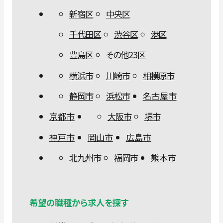
新宿区
中央区
千代田区
渋谷区
港区
豊島区
その他23区
横浜市
川崎市
相模原市
静岡市
浜松市
名古屋市
京都市
大阪市
堺市
神戸市
岡山市
広島市
北九州市
福岡市
熊本市
希望の職種から求人を探す