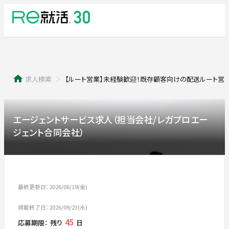
求人検索
【ルート営業】未経験歓迎！既存顧客向けの配送ルート営
エージェントサービス求人（担当会社/レガプロエー
ジェント合同会社）
最終更新日：2026/06/19(金)
掲載終了日：2026/09/23(水)
45
応募期限：
残り
日