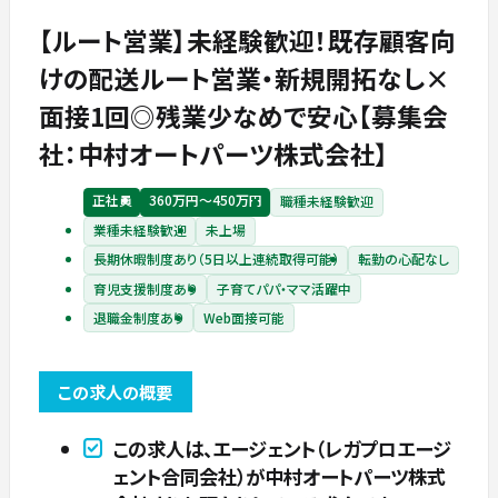
【ルート営業】未経験歓迎！既存顧客向
けの配送ルート営業・新規開拓なし×
面接1回◎残業少なめで安心【募集会
社：中村オートパーツ株式会社】
正社員
360万円〜450万円
職種未経験歓迎
業種未経験歓迎
未上場
長期休暇制度あり（5日以上連続取得可能）
転勤の心配なし
育児支援制度あり
子育てパパ・ママ活躍中
退職金制度あり
Web面接可能
この求人の概要
この求人は、エージェント（レガプロエージ
ェント合同会社）が中村オートパーツ株式