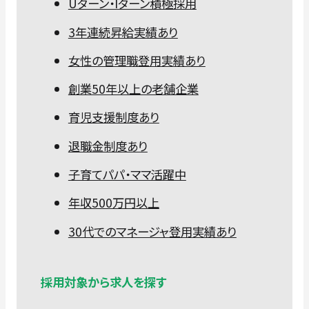
Uターン・Iターン積極採用
3年連続昇給実績あり
女性の管理職登用実績あり
創業50年以上の老舗企業
育児支援制度あり
退職金制度あり
子育てパパ・ママ活躍中
年収500万円以上
30代でのマネージャ登用実績あり
採用対象から求人を探す