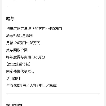
給与
初年度想定年収：360万円〜450万円
給与形態：月給制
月給：24万円～28万円
賞与回数：2回
昨年度賞与実績：３ヶ月分
【固定残業代制】
固定残業代制なし
【年収例】
年収400万円／入社3年目／26歳
試用期間