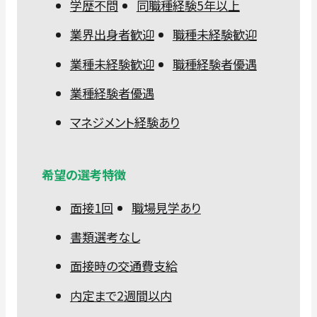
学歴不問
同職種経験5年以上
業界出身者歓迎
職種未経験歓迎
業種未経験歓迎
職種経験者優遇
業種経験者優遇
マネジメント経験あり
希望の選考特徴
面接1回
職場見学あり
書類選考なし
面接時の交通費支給
内定まで2週間以内