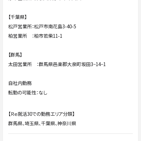
【千葉県】
松戸営業所：松戸市南花島3-40-5
柏営業所 ：柏市若柴11-1
【群馬】
太田営業所 ：群馬県邑楽郡大泉町坂田3−14−1
自社内勤務
転勤の可能性：なし
【Ｒｅ就活30での勤務エリア分類】
群馬県、埼玉県、千葉県、神奈川県