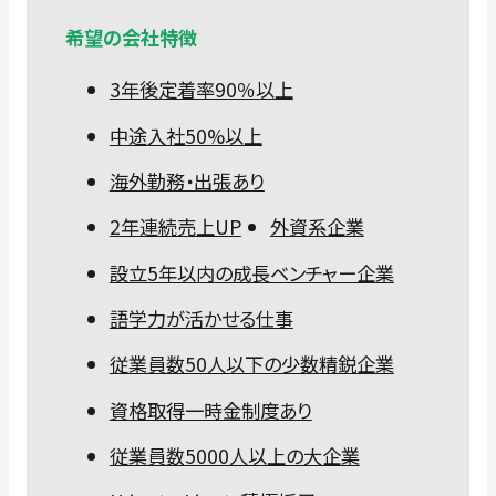
希望の会社特徴
3年後定着率90％以上
中途入社50%以上
海外勤務・出張あり
2年連続売上UP
外資系企業
設立5年以内の成長ベンチャー企業
語学力が活かせる仕事
従業員数50人以下の少数精鋭企業
資格取得一時金制度あり
従業員数5000人以上の大企業