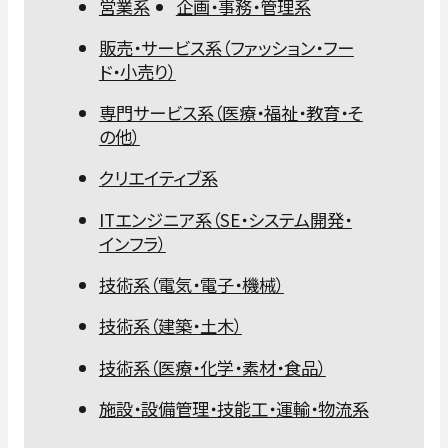
営業系
企画・事務・管理系
販売・サービス系（ファッション・フー
ド・小売り）
専門サービス系（医療・福祉・教育・そ
の他）
クリエイティブ系
ITエンジニア系（SE・システム開発・
インフラ）
技術系（電気・電子・機械）
技術系（建築・土木）
技術系（医療・化学・素材・食品）
施設・設備管理・技能工・運輸・物流系