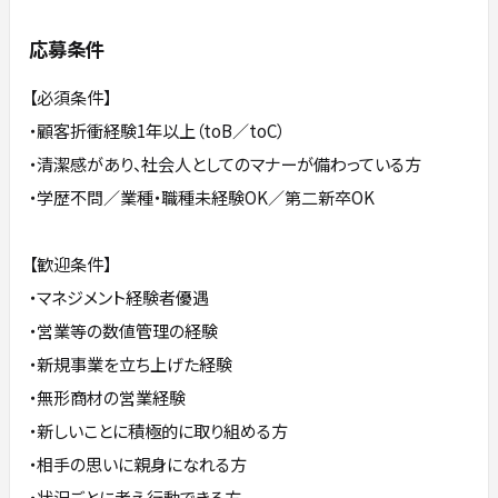
応募条件
【必須条件】
・顧客折衝経験1年以上（toB／toC）
・清潔感があり、社会人としてのマナーが備わっている方
・学歴不問／業種・職種未経験OK／第二新卒OK
【歓迎条件】
・マネジメント経験者優遇
・営業等の数値管理の経験
・新規事業を立ち上げた経験
・無形商材の営業経験
・新しいことに積極的に取り組める方
・相手の思いに親身になれる方
・状況ごとに考え行動できる方