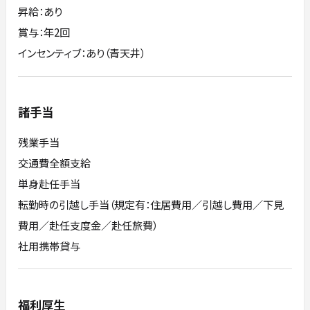
昇給：あり
賞与：年2回
インセンティブ：あり（青天井）
諸手当
残業手当
交通費全額支給
単身赴任手当
転勤時の引越し手当（規定有：住居費用／引越し費用／下見
費用／赴任支度金／赴任旅費）
社用携帯貸与
福利厚生