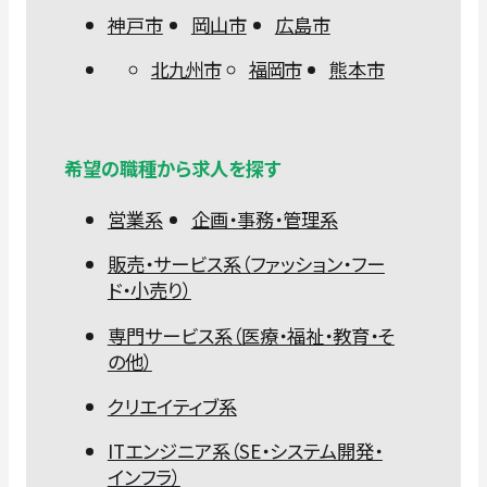
神戸市
岡山市
広島市
北九州市
福岡市
熊本市
希望の職種から求人を探す
営業系
企画・事務・管理系
販売・サービス系（ファッション・フー
ド・小売り）
専門サービス系（医療・福祉・教育・そ
の他）
クリエイティブ系
ITエンジニア系（SE・システム開発・
インフラ）