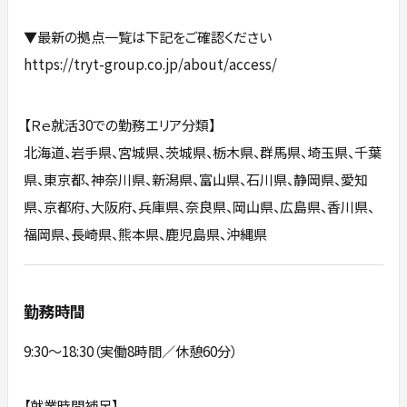
▼最新の拠点一覧は下記をご確認ください
https://tryt-group.co.jp/about/access/
【Ｒｅ就活30での勤務エリア分類】
北海道、岩手県、宮城県、茨城県、栃木県、群馬県、埼玉県、千葉
県、東京都、神奈川県、新潟県、富山県、石川県、静岡県、愛知
県、京都府、大阪府、兵庫県、奈良県、岡山県、広島県、香川県、
福岡県、長崎県、熊本県、鹿児島県、沖縄県
勤務時間
9:30〜18:30（実働8時間／休憩60分）
【就業時間補足】