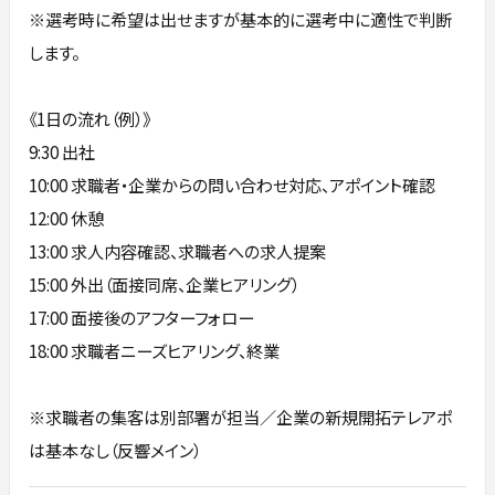
※選考時に希望は出せますが基本的に選考中に適性で判断
します。
《1日の流れ（例）》
9:30 出社
10:00 求職者・企業からの問い合わせ対応、アポイント確認
12:00 休憩
13:00 求人内容確認、求職者への求人提案
15:00 外出（面接同席、企業ヒアリング）
17:00 面接後のアフターフォロー
18:00 求職者ニーズヒアリング、終業
※求職者の集客は別部署が担当／企業の新規開拓テレアポ
は基本なし（反響メイン）