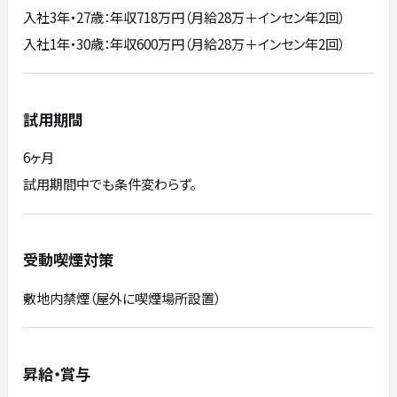
入社3年・27歳：年収718万円（月給28万＋インセン年2回）
入社1年・30歳：年収600万円（月給28万＋インセン年2回）
試用期間
6ヶ月
試用期間中でも条件変わらず。
受動喫煙対策
敷地内禁煙（屋外に喫煙場所設置）
昇給・賞与