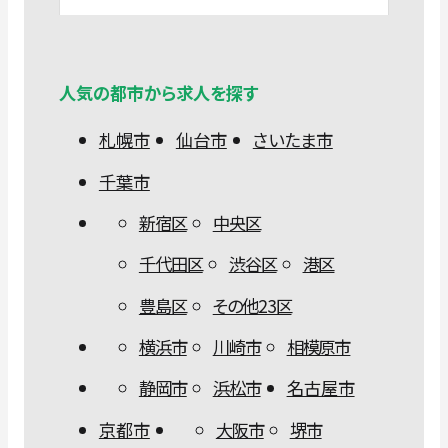
人気の都市から求人を探す
札幌市
仙台市
さいたま市
千葉市
新宿区
中央区
千代田区
渋谷区
港区
豊島区
その他23区
横浜市
川崎市
相模原市
静岡市
浜松市
名古屋市
京都市
大阪市
堺市