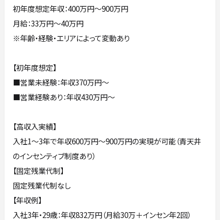
初年度想定年収：400万円〜900万円
月給：33万円〜40万円
※年齢・経験・エリアによって変動あり
【初年度想定】
■営業未経験：年収370万円〜
■営業経験あり：年収430万円〜
【高収入実績】
入社1〜3年で年収600万円〜900万円の実現が可能（青天井
のインセンティブ制度あり）
【固定残業代制】
固定残業代制なし
【年収例】
入社3年・29歳：年収832万円（月給30万＋インセン年2回）