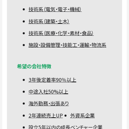
技術系（電気・電子・機械）
技術系（建築・土木）
技術系（医療・化学・素材・食品）
施設・設備管理・技能工・運輸・物流系
希望の会社特徴
3年後定着率90％以上
中途入社50%以上
海外勤務・出張あり
2年連続売上UP
外資系企業
設立5年以内の成長ベンチャー企業