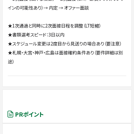
インの可能性あり）→ 内定 → オファー面談
★1次通過と同時に2次面接日程を調整（LT短縮）
★書類選考スピード：3日以内
★スケジュール変更は2度目から見送りの場合あり（要注意）
★札幌・大宮・神戸・広島は面接確約条件あり（要件詳細は別
途）
PRポイント