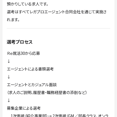
預かりしている求人です。
選考はすべてレガプロエージェント合同会社を通じて実施さ
れます。
選考プロセス
Ｒｅ就活30から応募
↓
エージェントによる書類選考
↓
エージェントとカジュアル面談
（求人のご説明、履歴書・職務経歴書の添削など）
↓
募集企業による選考
1次面接（紹介事業部）→ 2次面接（GM／部長クラス、オンラ