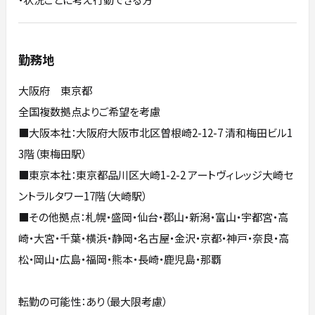
勤務地
大阪府 東京都
全国複数拠点よりご希望を考慮
■大阪本社：大阪府大阪市北区曽根崎2-12-7 清和梅田ビル1
3階（東梅田駅）
■東京本社：東京都品川区大崎1-2-2 アートヴィレッジ大崎セ
ントラルタワー17階（大崎駅）
■その他拠点：札幌・盛岡・仙台・郡山・新潟・富山・宇都宮・高
崎・大宮・千葉・横浜・静岡・名古屋・金沢・京都・神戸・奈良・高
松・岡山・広島・福岡・熊本・長崎・鹿児島・那覇
転勤の可能性：あり（最大限考慮）