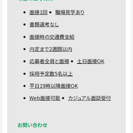
面接1回
職場見学あり
書類選考なし
面接時の交通費支給
内定まで2週間以内
応募者全員と面接
土日面接OK
採用予定数5名以上
平日19時以降面接OK
Web面接可能
カジュアル面談受付
お問い合わせ