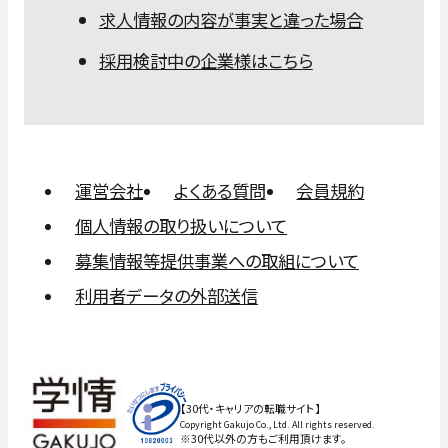
求人情報の内容が事実と違った場合
採用検討中の企業様はこちら
運営会社
よくある質問
会員規約
個人情報の取り扱いについて
募集情報等提供事業への取組について
利用者データの外部送信
【30代・キャリアの転職サイト】
Copyright Gakujo Co., Ltd. All rights reserved.
※30代以外の方もご利用頂けます。