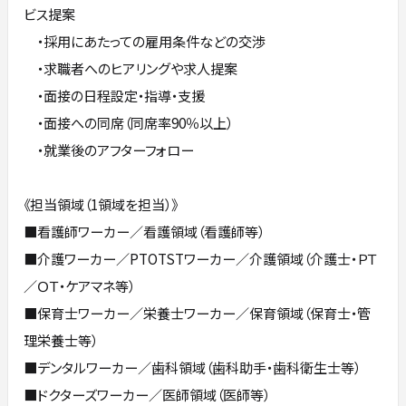
ビス提案
・採用にあたっての雇用条件などの交渉
・求職者へのヒアリングや求人提案
・面接の日程設定・指導・支援
・面接への同席（同席率90％以上）
・就業後のアフターフォロー
《担当領域（1領域を担当）》
■看護師ワーカー／看護領域（看護師等）
■介護ワーカー／PTOTSTワーカー／介護領域（介護士・ＰＴ
／ＯＴ・ケアマネ等）
■保育士ワーカー／栄養士ワーカー／保育領域（保育士・管
理栄養士等）
■デンタルワーカー／歯科領域（歯科助手・歯科衛生士等）
■ドクターズワーカー／医師領域（医師等）