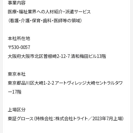
事業内容
医療・福祉業界への人材紹介・派遣サービス
（看護・介護・保育・歯科・医師等の領域）
本社所在地
〒530-0057
大阪府大阪市北区曽根崎2-12-7 清和梅田ビル13階
東京本社
東京都品川区大崎1-2-2 アートヴィレッジ大崎セントラルタワ
ー17階
上場区分
東証グロース（持株会社：株式会社トライト／2023年7月上場）