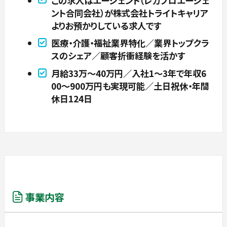
この求人はエージェント（レガプロエージェ
ント合同会社）が株式会社トライトキャリア
よりお預かりしている求人です
医療・介護・福祉業界特化／業界トップクラ
スのシェア／顧客折衝経験を活かす
月給33万〜40万円／入社1〜3年で年収6
00〜900万円も実現可能／土日祝休・年間
休日124日
事業内容