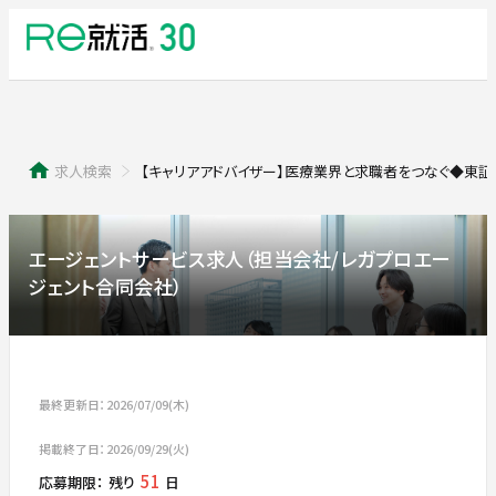
求人検索
【キャリアアドバイザー】医療業界と求職者をつなぐ◆東証
エージェントサービス求人（担当会社/レガプロエー
ジェント合同会社）
最終更新日：2026/07/09(木)
掲載終了日：2026/09/29(火)
51
応募期限：
残り
日