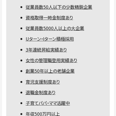
従業員数50人以下の少数精鋭企業
資格取得一時金制度あり
従業員数5000人以上の大企業
Uターン・Iターン積極採用
3年連続昇給実績あり
女性の管理職登用実績あり
創業50年以上の老舗企業
育児支援制度あり
退職金制度あり
子育てパパ・ママ活躍中
年収500万円以上