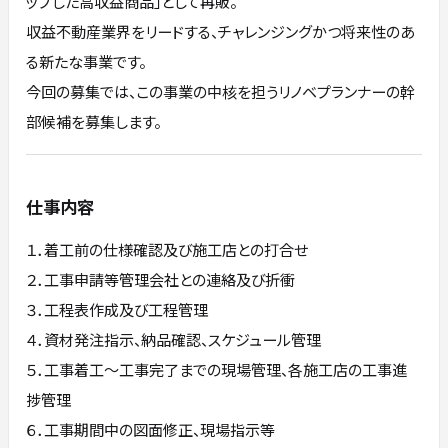
ップした高収益商品」として再販。
収益不動産業界をリードする、チャレンジングかつ将来性のあ
る新たな事業です。
今回の募集では、この事業の中核を担うリノベプランナーの幹
部候補を募集します。
仕事内容
１．着工前の仕様確認及び施工店との打合せ
２．工事申請等管理会社との連絡及び折衝
３．工程表作成及び工程管理
４．資材発注指示、納品確認、スケジュール管理
５．工事着工～工事完了までの現場管理、各施工店の工事進
捗管理
６．工事期間中の図面修正、現場指示等