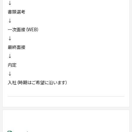
↓
書類選考
↓
一次面接（WEB）
↓
最終面接
↓
内定
↓
入社（時期はご希望に沿います）