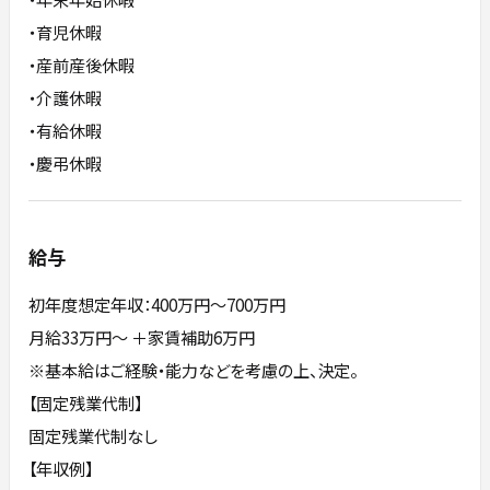
・育児休暇
・産前産後休暇
・介護休暇
・有給休暇
・慶弔休暇
給与
初年度想定年収：400万円〜700万円
月給33万円〜 ＋家賃補助6万円
※基本給はご経験・能力などを考慮の上、決定。
【固定残業代制】
固定残業代制なし
【年収例】