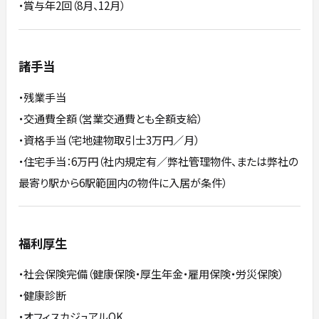
・賞与年2回（8月、12月）
諸手当
・残業手当
・交通費全額（営業交通費とも全額支給）
・資格手当（宅地建物取引士3万円／月）
・住宅手当：6万円（社内規定有／弊社管理物件、または弊社の
最寄り駅から6駅範囲内の物件に入居が条件）
福利厚生
・社会保険完備（健康保険・厚生年金・雇用保険・労災保険）
・健康診断
・オフィスカジュアルOK