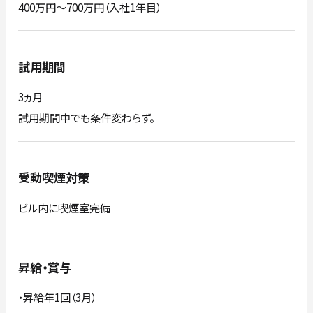
400万円～700万円（入社1年目）
試用期間
3ヵ月
試用期間中でも条件変わらず。
受動喫煙対策
ビル内に喫煙室完備
昇給・賞与
・昇給年1回（3月）