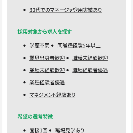
30代でのマネージャ登用実績あり
採用対象から求人を探す
学歴不問
同職種経験5年以上
業界出身者歓迎
職種未経験歓迎
業種未経験歓迎
職種経験者優遇
業種経験者優遇
マネジメント経験あり
希望の選考特徴
面接1回
職場見学あり