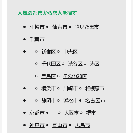
人気の都市から求人を探す
札幌市
仙台市
さいたま市
千葉市
新宿区
中央区
千代田区
渋谷区
港区
豊島区
その他23区
横浜市
川崎市
相模原市
静岡市
浜松市
名古屋市
京都市
大阪市
堺市
神戸市
岡山市
広島市