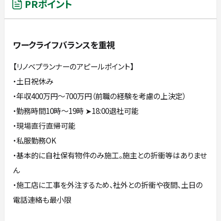
PRポイント
ワークライフバランスを重視
【リノベプランナーのアピールポイント】
・土日祝休み
・年収400万円～700万円（前職の経験を考慮の上決定）
・勤務時間10時～19時 ➤18:00退社可能
・現場直行直帰可能
・私服勤務OK
・基本的に自社保有物件のみ施工。施主との折衝等はありませ
ん
・施工店に工事を外注するため、社外との折衝や夜間、土日の
電話連絡も最小限