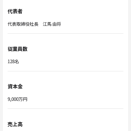
代表者
代表取締役社長 江馬 由将
従業員数
128名
資本金
9,000万円
売上高