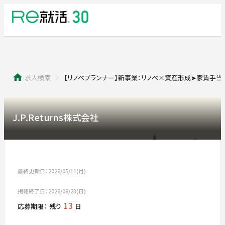
求人検索
【リノベプランナー】新事業：リノベ×資産形成➤家賃手当
J.P.Returns株式会社
最終更新日：2026/05/11(月)
掲載終了日：2026/08/23(日)
13
応募期限：
残り
日