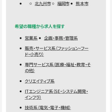
北九州市
福岡市
熊本市
希望の職種から求人を探す
営業系
企画・事務・管理系
販売・サービス系（ファッション・フー
ド・小売り）
専門サービス系（医療・福祉・教育・そ
の他）
クリエイティブ系
ITエンジニア系（SE・システム開発・
インフラ）
技術系（電気・電子・機械）