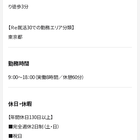
り徒歩3分
【Ｒｅ就活30での勤務エリア分類】
東京都
勤務時間
9：00～18：00（実働8時間／休憩60分）
休日・休暇
【年間休日130日以上】
■完全週休2日制（土・日）
■祝日