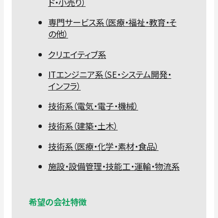
ド・小売り）
専門サービス系（医療・福祉・教育・そ
の他）
クリエイティブ系
ITエンジニア系（SE・システム開発・
インフラ）
技術系（電気・電子・機械）
技術系（建築・土木）
技術系（医療・化学・素材・食品）
施設・設備管理・技能工・運輸・物流系
希望の会社特徴