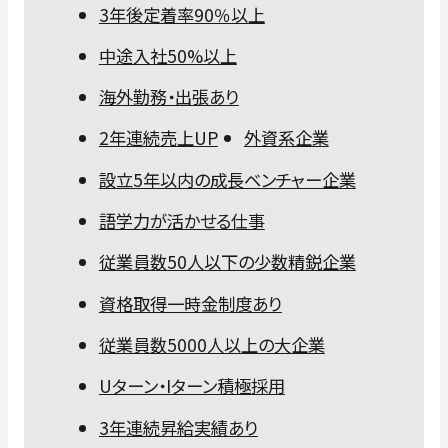
3年後定着率90％以上
中途入社50%以上
海外勤務・出張あり
2年連続売上UP
外資系企業
設立5年以内の成長ベンチャー企業
語学力が活かせる仕事
従業員数50人以下の少数精鋭企業
資格取得一時金制度あり
従業員数5000人以上の大企業
Uターン・Iターン積極採用
3年連続昇給実績あり