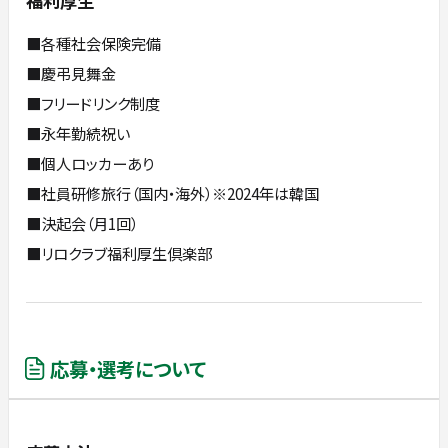
福利厚生
■各種社会保険完備
■慶弔見舞金
■フリードリンク制度
■永年勤続祝い
■個人ロッカーあり
■社員研修旅行（国内・海外）※2024年は韓国
■決起会（月1回）
■リロクラブ福利厚生倶楽部
応募・選考について