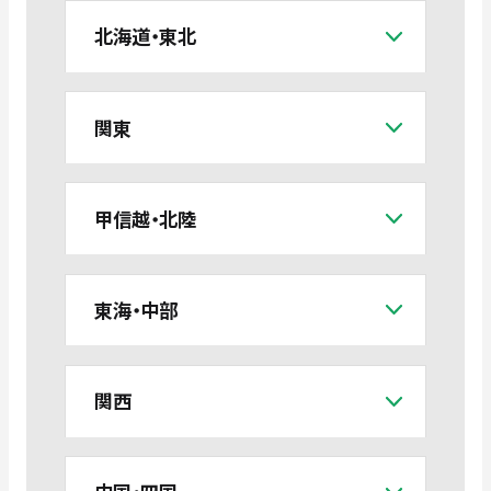
北海道・東北
関東
甲信越・北陸
東海・中部
関西