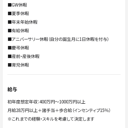
■GW休暇
■夏季休暇
■年末年始休暇
■有給休暇
■アニバーサリー休暇（自分の誕生月に1日休暇を付与）
■慶弔休暇
■産前・産後休暇
■育児休暇
給与
初年度想定年収：400万円〜1000万円以上
月給28万円以上＋諸手当＋歩合給（インセンティブ15％）
※これまでの経験・スキルを考慮して決定します