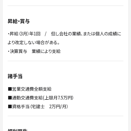
昇給・賞与
・昇給（3月）年1回 / 但し会社の業績、または個人の成績に
より改定しない場合がある。
・決算賞与 業績により支給
諸手当
■営業交通費全額支給
■通勤交通費支給(上限月7.5万円）
■資格手当（宅建士 2万円/月）