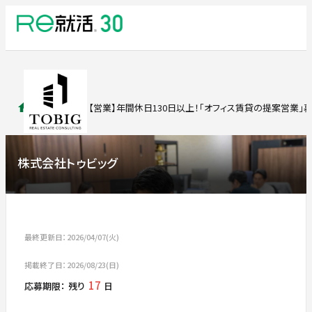
求人検索
【営業】年間休日130日以上！「オフィス賃貸の提案営業」募
株式会社トゥビッグ
最終更新日：2026/04/07(火)
掲載終了日：2026/08/23(日)
17
応募期限：
残り
日