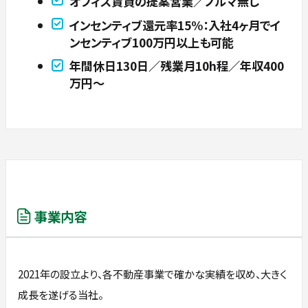
オフィス賃貸の提案営業／ノルマ無し
インセンティブ還元率15%：入社4ヶ月でイ
ンセンティブ100万円以上も可能
年間休日130日／残業月10h程／年収400
万円～
事業内容
2021年の設立より、各不動産事業で確かな実績を収め、大きく
成長を遂げる当社。