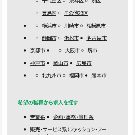
千代田区
渋谷区
港区
豊島区
その他23区
横浜市
川崎市
相模原市
静岡市
浜松市
名古屋市
京都市
大阪市
堺市
神戸市
岡山市
広島市
北九州市
福岡市
熊本市
希望の職種から求人を探す
営業系
企画・事務・管理系
販売・サービス系（ファッション・フー