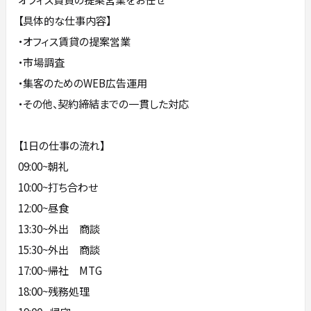
【具体的な仕事内容】
・オフィス賃貸の提案営業
・市場調査
・集客のためのWEB広告運用
・その他、契約締結までの一貫した対応
【1日の仕事の流れ】
09:00~朝礼
10:00~打ち合わせ
12:00~昼食
13:30~外出 商談
15:30~外出 商談
17:00~帰社 MTG
18:00~残務処理