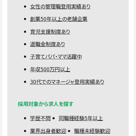
女性の管理職登用実績あり
創業50年以上の老舗企業
育児支援制度あり
退職金制度あり
子育てパパ・ママ活躍中
年収500万円以上
30代でのマネージャ登用実績あり
採用対象から求人を探す
学歴不問
同職種経験5年以上
業界出身者歓迎
職種未経験歓迎