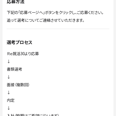
応募方法
下記の「応募ページへ」ボタンをクリックし、ご応募ください。
追って選考についてご連絡させていただきます。
選考プロセス
Ｒｅ就活30より応募
↓
書類選考
↓
面接（複数回）
↓
内定
↓
入社（時期はご希望に沿います）