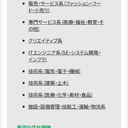
販売・サービス系（ファッション・フー
ド・小売り）
専門サービス系（医療・福祉・教育・そ
の他）
クリエイティブ系
ITエンジニア系（SE・システム開発・
インフラ）
技術系（電気・電子・機械）
技術系（建築・土木）
技術系（医療・化学・素材・食品）
施設・設備管理・技能工・運輸・物流系
希望の会社特徴