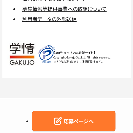
募集情報等提供事業への取組について
利用者データの外部送信
【30代・キャリアの転職サイト】
Copyright Gakujo Co., Ltd. All rights reserved.
※30代以外の方もご利用頂けます。
応募ページへ