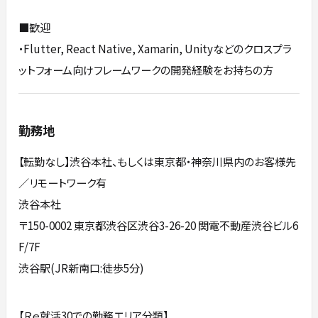
■歓迎
・Flutter, React Native, Xamarin, Unityなどのクロスプラ
ットフォーム向けフレームワークの開発経験をお持ちの方
勤務地
【転勤なし】渋谷本社、もしくは東京都・神奈川県内のお客様先
／リモートワーク有
渋谷本社
〒150-0002 東京都渋谷区渋谷3-26-20 関電不動産渋谷ビル6
F/7F
渋谷駅(JR新南口:徒歩5分)
【Ｒｅ就活30での勤務エリア分類】