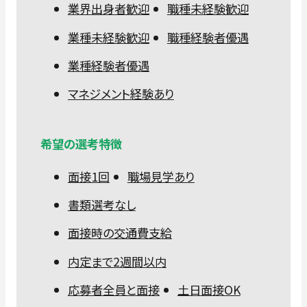
業界出身者歓迎
職種未経験歓迎
業種未経験歓迎
職種経験者優遇
業種経験者優遇
マネジメント経験あり
希望の選考特徴
面接1回
職場見学あり
書類選考なし
面接時の交通費支給
内定まで2週間以内
応募者全員と面接
土日面接OK