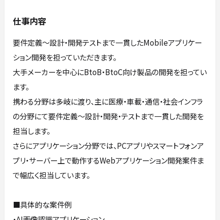
仕事内容
要件定義～設計・開発テストまで一貫したMobileアプリケー
ション開発を担っていただきます。
大手メーカーを中心にBtoB・BtoC向け製品の開発を担ってい
ます。
携わる分野は多岐に渡り、主に医療・車載・通信・社会インフラ
の分野にて要件定義～設計・開発・テストまで一貫した開発を
担当します。
さらにアプリケーション分野では、PCアプリやスマートフォンア
プリ・サーバー上で動作するWebアプリケーション開発案件ま
で幅広く担当しています。
■具体的な案件例
・AI画像認識アプリケーション