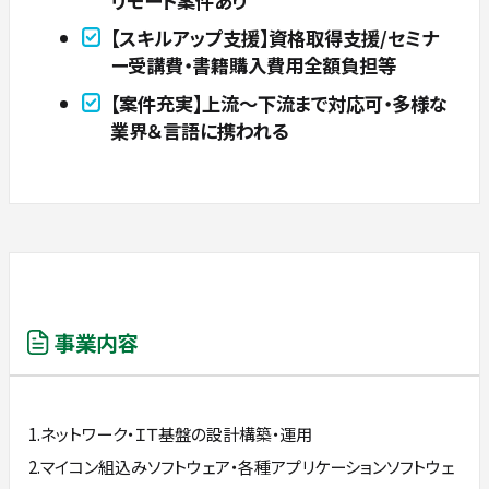
リモート案件あり
【スキルアップ支援】資格取得支援/セミナ
ー受講費・書籍購入費用全額負担等
【案件充実】上流～下流まで対応可・多様な
業界＆言語に携われる
事業内容
1.ネットワーク・ＩＴ基盤の設計構築・運用
2.マイコン組込みソフトウェア・各種アプリケーションソフトウェ