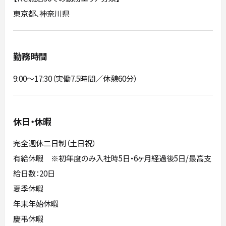
東京都、神奈川県
勤務時間
9:00～17:30（実働7.5時間／休憩60分）
休日・休暇
完全週休二日制（土日祝）
有給休暇 ※初年度のみ入社時5日・6ヶ月経過後5日/最高支
給日数：20日
夏季休暇
年末年始休暇
慶弔休暇