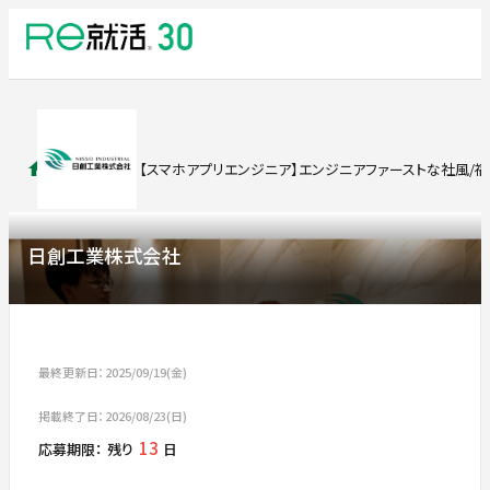
求人検索
【スマホアプリエンジニア】エンジニアファーストな社風/福
日創工業株式会社
最終更新日：2025/09/19(金)
掲載終了日：2026/08/23(日)
13
応募期限：
残り
日