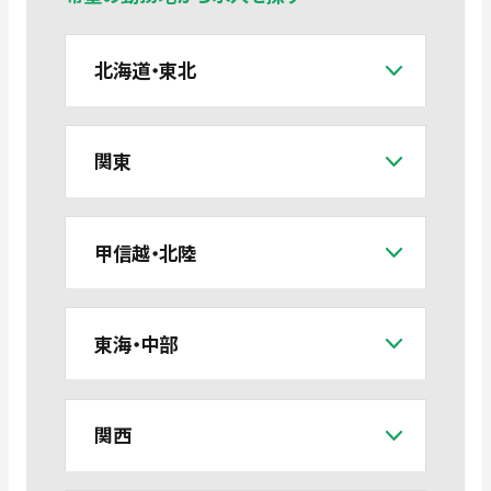
北海道・東北
関東
甲信越・北陸
東海・中部
関西