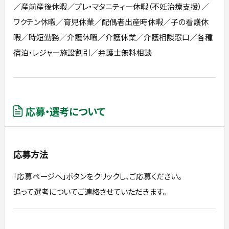
／産前産後休暇／プレ・マタニティー休暇（不妊治療支援）／
ワクチン休暇／育児休業／配偶者出産時休暇／子の看護休
暇／時短勤務／介護休暇／介護休業／介護相談窓口／各種
宿泊・レジャー施設割引／弁護士無料相談
応募・選考について
応募方法
「応募ページへ」ボタンをクリックし、ご応募ください。
追って選考についてご連絡させていただきます。