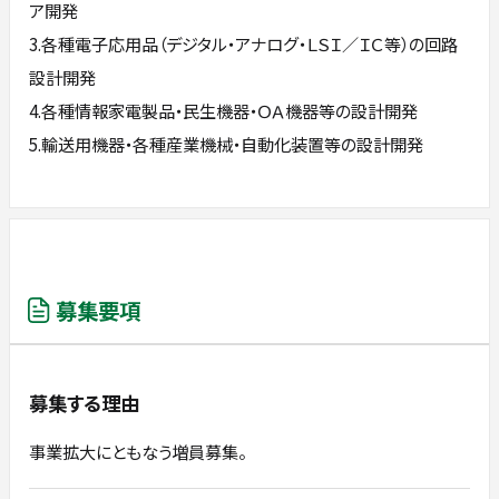
ア開発
3.各種電子応用品（デジタル・アナログ・ＬＳＩ／ＩＣ等）の回路
設計開発
4.各種情報家電製品・民生機器・ＯＡ機器等の設計開発
5.輸送用機器・各種産業機械・自動化装置等の設計開発
募集要項
募集する理由
事業拡大にともなう増員募集。