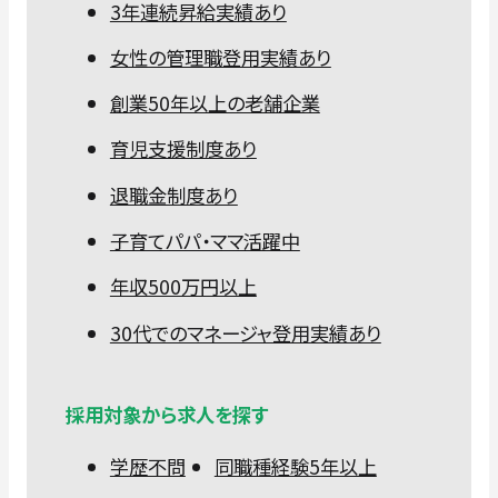
3年連続昇給実績あり
女性の管理職登用実績あり
創業50年以上の老舗企業
育児支援制度あり
退職金制度あり
子育てパパ・ママ活躍中
年収500万円以上
30代でのマネージャ登用実績あり
採用対象から求人を探す
学歴不問
同職種経験5年以上