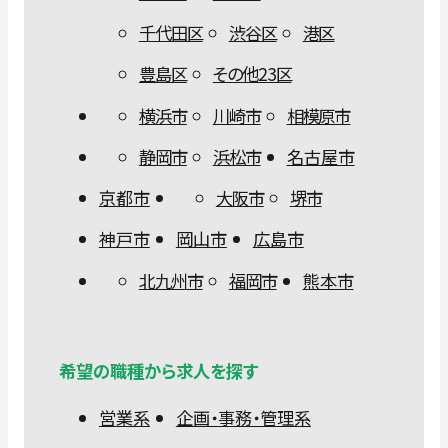
千代田区
渋谷区
港区
豊島区
その他23区
横浜市
川崎市
相模原市
静岡市
浜松市
名古屋市
京都市
大阪市
堺市
神戸市
岡山市
広島市
北九州市
福岡市
熊本市
希望の職種から求人を探す
営業系
企画・事務・管理系