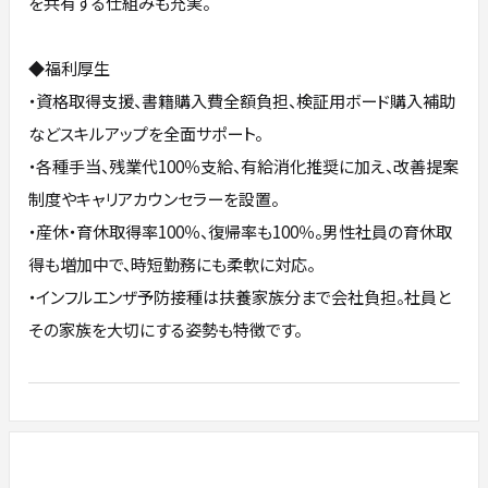
を共有する仕組みも充実。
◆福利厚生
・資格取得支援、書籍購入費全額負担、検証用ボード購入補助
などスキルアップを全面サポート。
・各種手当、残業代100％支給、有給消化推奨に加え、改善提案
制度やキャリアカウンセラーを設置。
・産休・育休取得率100％、復帰率も100％。男性社員の育休取
得も増加中で、時短勤務にも柔軟に対応。
・インフルエンザ予防接種は扶養家族分まで会社負担。社員と
その家族を大切にする姿勢も特徴です。