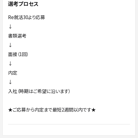
選考プロセス
Re就活30より応募
↓
書類選考
↓
面接（1回）
↓
内定
↓
入社（時期はご希望に沿います）
★ご応募から内定まで最短2週間以内です★