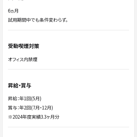
6ヵ月
試用期間中でも条件変わらず。
受動喫煙対策
オフィス内禁煙
昇給・賞与
昇給：年1回(5月)
賞与：年2回(7月・12月)
※2024年度実績3.3ヶ月分