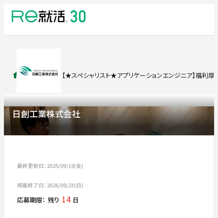
求人検索
【★スペシャリスト★アプリケーションエンジニア】福利厚生
日創工業株式会社
最終更新日：2025/09/19(金)
掲載終了日：2026/08/23(日)
14
応募期限：
残り
日