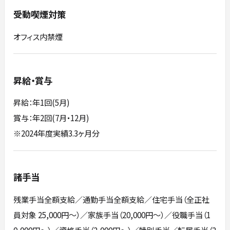
受動喫煙対策
オフィス内禁煙
昇給・賞与
昇給：年1回(5月)
賞与：年2回(7月・12月)
※2024年度実績3.3ヶ月分
諸手当
残業手当全額支給／通勤手当全額支給／住宅手当（全正社
員対象 25,000円～）／家族手当（20,000円～）／役職手当（1
0,000円～）／資格手当（2,000円～）／特別手当／転居手当（2