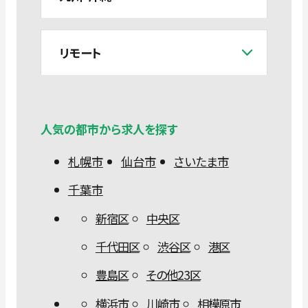
リモート
人気の都市から求人を探す
札幌市
仙台市
さいたま市
千葉市
新宿区
中央区
千代田区
渋谷区
港区
豊島区
その他23区
横浜市
川崎市
相模原市