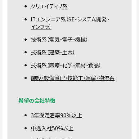
クリエイティブ系
ITエンジニア系（SE・システム開発・
インフラ）
技術系（電気・電子・機械）
技術系（建築・土木）
技術系（医療・化学・素材・食品）
施設・設備管理・技能工・運輸・物流系
希望の会社特徴
3年後定着率90％以上
中途入社50%以上