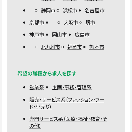
静岡市
浜松市
名古屋市
京都市
大阪市
堺市
神戸市
岡山市
広島市
北九州市
福岡市
熊本市
希望の職種から求人を探す
営業系
企画・事務・管理系
販売・サービス系（ファッション・フー
ド・小売り）
専門サービス系（医療・福祉・教育・そ
の他）