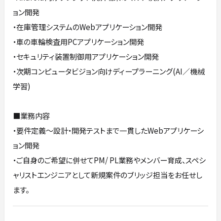
ョン開発
・在庫管理システムのWebアプリケーション開発
・車の車輪検査用PCアプリケーション開発
・セキュリティ装置制御用アプリケーション開発
・次期コンピュータビジョン向けディープラーニング(AI／機械
学習)
■業務内容
・要件定義～設計・開発テストまで一貫したWebアプリケーシ
ョン開発
・ご自身のご希望に併せてPM/ PL業務やメンバー育成、スペシ
ャリストエンジニアとして新規案件のブリッジ担当をお任せし
ます。