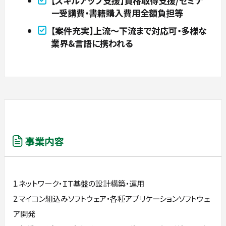
【スキルアップ支援】資格取得支援/セミナ
ー受講費・書籍購入費用全額負担等
【案件充実】上流～下流まで対応可・多様な
業界&言語に携われる
事業内容
1.ネットワーク・ＩＴ基盤の設計構築・運用
2.マイコン組込みソフトウェア・各種アプリケーションソフトウェ
ア開発