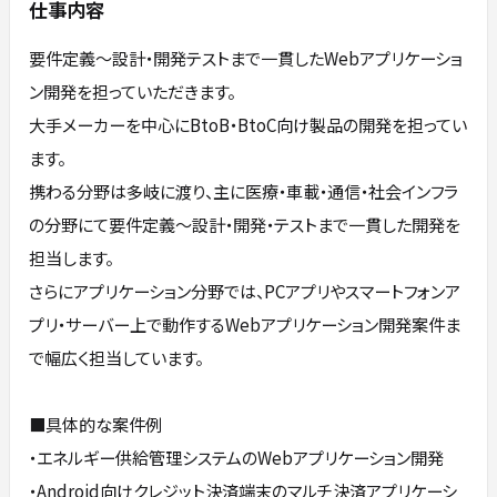
仕事内容
要件定義～設計・開発テストまで一貫したWebアプリケーショ
ン開発を担っていただきます。
大手メーカーを中心にBtoB・BtoC向け製品の開発を担ってい
ます。
携わる分野は多岐に渡り、主に医療・車載・通信・社会インフラ
の分野にて要件定義～設計・開発・テストまで一貫した開発を
担当します。
さらにアプリケーション分野では、PCアプリやスマートフォンア
プリ・サーバー上で動作するWebアプリケーション開発案件ま
で幅広く担当しています。
■具体的な案件例
・エネルギー供給管理システムのWebアプリケーション開発
・Android向けクレジット決済端末のマルチ決済アプリケーシ