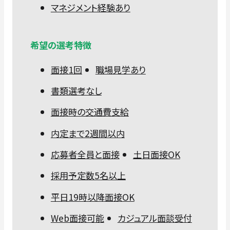
マネジメント経験あり
希望の選考特徴
面接1回
職場見学あり
書類選考なし
面接時の交通費支給
内定まで2週間以内
応募者全員と面接
土日面接OK
採用予定数5名以上
平日19時以降面接OK
Web面接可能
カジュアル面談受付