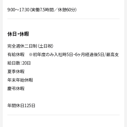
9:00～17:30（実働7.5時間／休憩60分）
休日・休暇
完全週休二日制（土日祝）
有給休暇 ※初年度のみ入社時5日・6ヶ月経過後5日/最高支
給日数：20日
夏季休暇
年末年始休暇
慶弔休暇
年間休日125日