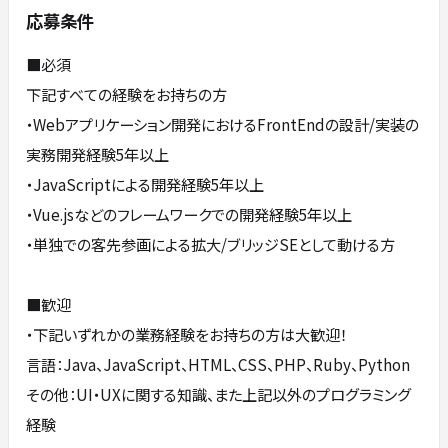
応募条件
■必須
下記すべての経験をお持ちの方
・Webアプリケーション開発におけるFrontEndの設計/実装の
実務開発経験5年以上
・JavaScriptによる開発経験5年以上
・Vue.jsなどのフレームワークでの開発経験5年以上
・単独での客先参画による拡大/ブリッジSEとして動ける方
■歓迎
・下記いずれかの業務経験をお持ちの方は大歓迎！
言語：Java、JavaScript、HTML、CSS、PHP、Ruby、Python
その他：UI・UXに関する知識、また上記以外のプログラミング
経験