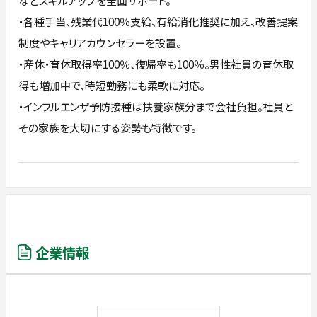
などスキルアップを全面サポート。
・各種手当、残業代100％支給、有給消化推奨に加え、改善提案
制度やキャリアカウンセラーを設置。
・産休・育休取得率100％、復帰率も100％。男性社員の育休取
得も増加中で、時短勤務にも柔軟に対応。
・インフルエンザ予防接種は扶養家族分まで会社負担。社員と
その家族を大切にする姿勢も特徴です。
企業情報