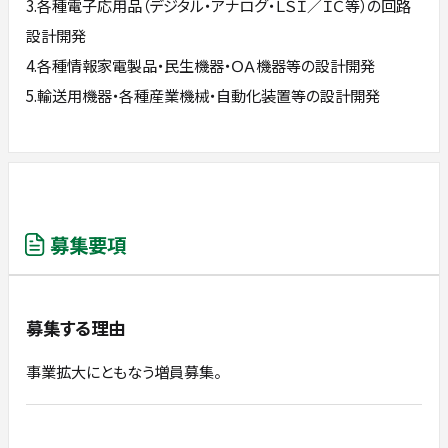
3.各種電子応用品（デジタル・アナログ・ＬＳＩ／ＩＣ等）の回路
設計開発
4.各種情報家電製品・民生機器・ＯＡ機器等の設計開発
5.輸送用機器・各種産業機械・自動化装置等の設計開発
募集要項
募集する理由
事業拡大にともなう増員募集。