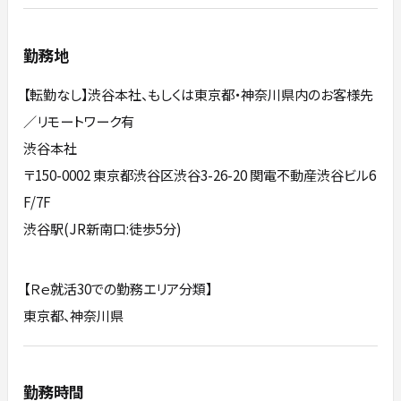
勤務地
【転勤なし】渋谷本社、もしくは東京都・神奈川県内のお客様先
／リモートワーク有
渋谷本社
〒150-0002 東京都渋谷区渋谷3-26-20 関電不動産渋谷ビル6
F/7F
渋谷駅(JR新南口:徒歩5分)
【Ｒｅ就活30での勤務エリア分類】
東京都、神奈川県
勤務時間