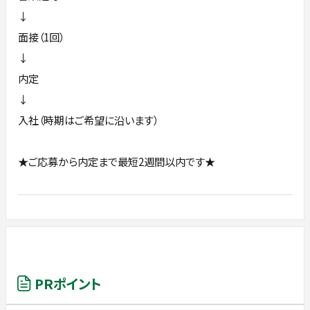
↓
面接（1回）
↓
内定
↓
入社（時期はご希望に沿います）
★ご応募から内定まで最短2週間以内です★
PRポイント