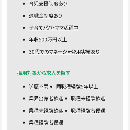
育児支援制度あり
退職金制度あり
子育てパパ・ママ活躍中
年収500万円以上
30代でのマネージャ登用実績あり
採用対象から求人を探す
学歴不問
同職種経験5年以上
業界出身者歓迎
職種未経験歓迎
業種未経験歓迎
職種経験者優遇
業種経験者優遇