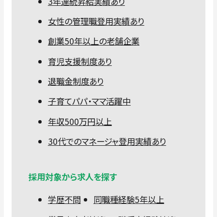
3年連続昇給実績あり
女性の管理職登用実績あり
創業50年以上の老舗企業
育児支援制度あり
退職金制度あり
子育てパパ・ママ活躍中
年収500万円以上
30代でのマネージャ登用実績あり
採用対象から求人を探す
学歴不問
同職種経験5年以上