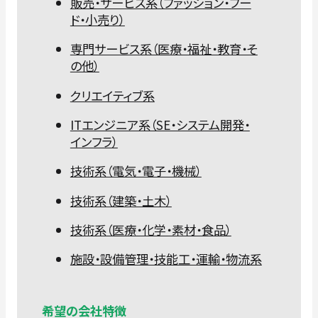
販売・サービス系（ファッション・フー
ド・小売り）
専門サービス系（医療・福祉・教育・そ
の他）
クリエイティブ系
ITエンジニア系（SE・システム開発・
インフラ）
技術系（電気・電子・機械）
技術系（建築・土木）
技術系（医療・化学・素材・食品）
施設・設備管理・技能工・運輸・物流系
希望の会社特徴