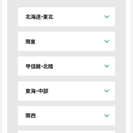
北海道・東北
関東
甲信越・北陸
東海・中部
関西