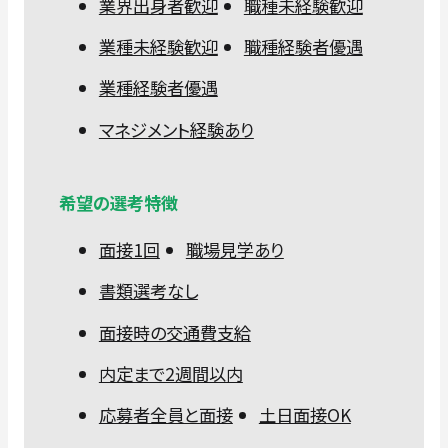
業界出身者歓迎
職種未経験歓迎
業種未経験歓迎
職種経験者優遇
業種経験者優遇
マネジメント経験あり
希望の選考特徴
面接1回
職場見学あり
書類選考なし
面接時の交通費支給
内定まで2週間以内
応募者全員と面接
土日面接OK