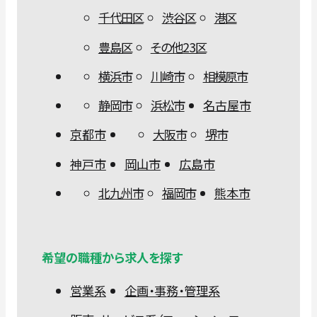
千代田区
渋谷区
港区
豊島区
その他23区
横浜市
川崎市
相模原市
静岡市
浜松市
名古屋市
京都市
大阪市
堺市
神戸市
岡山市
広島市
北九州市
福岡市
熊本市
希望の職種から求人を探す
営業系
企画・事務・管理系