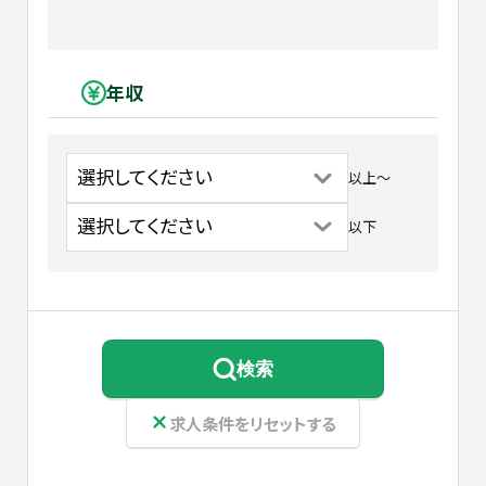
年収
以上
〜
以下
検索
求人条件をリセットする