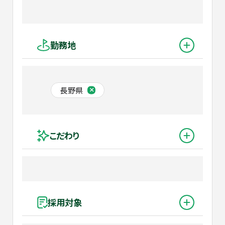
勤務地
長野県
こだわり
採用対象