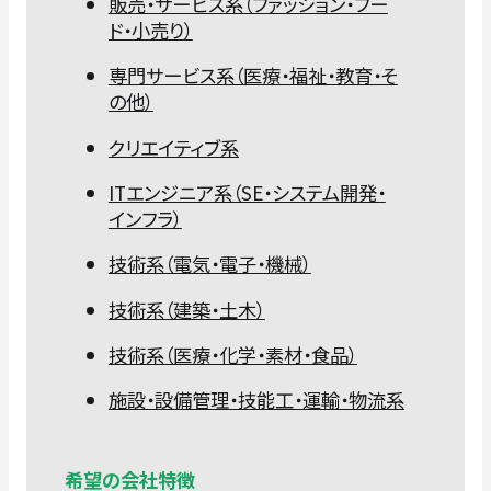
販売・サービス系（ファッション・フー
ド・小売り）
専門サービス系（医療・福祉・教育・そ
の他）
クリエイティブ系
ITエンジニア系（SE・システム開発・
インフラ）
技術系（電気・電子・機械）
技術系（建築・土木）
技術系（医療・化学・素材・食品）
施設・設備管理・技能工・運輸・物流系
希望の会社特徴