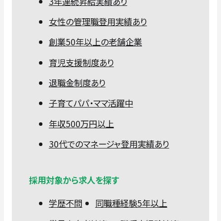
3年連続昇給実績あり
女性の管理職登用実績あり
創業50年以上の老舗企業
育児支援制度あり
退職金制度あり
子育てパパ・ママ活躍中
年収500万円以上
30代でのマネージャ登用実績あり
採用対象から求人を探す
学歴不問
同職種経験5年以上