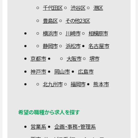
千代田区
渋谷区
港区
豊島区
その他23区
横浜市
川崎市
相模原市
静岡市
浜松市
名古屋市
京都市
大阪市
堺市
神戸市
岡山市
広島市
北九州市
福岡市
熊本市
希望の職種から求人を探す
営業系
企画・事務・管理系