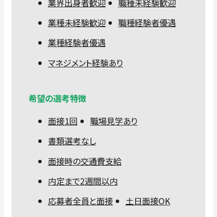
業界出身者歓迎
職種未経験歓迎
業種未経験歓迎
職種経験者優遇
業種経験者優遇
マネジメント経験あり
希望の選考特徴
面接1回
職場見学あり
書類選考なし
面接時の交通費支給
内定まで2週間以内
応募者全員と面接
土日面接OK