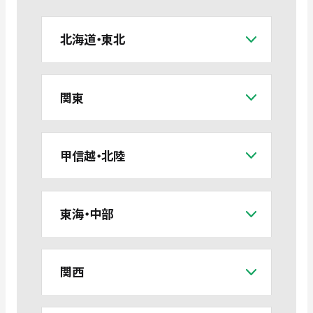
北海道・東北
関東
甲信越・北陸
東海・中部
関西