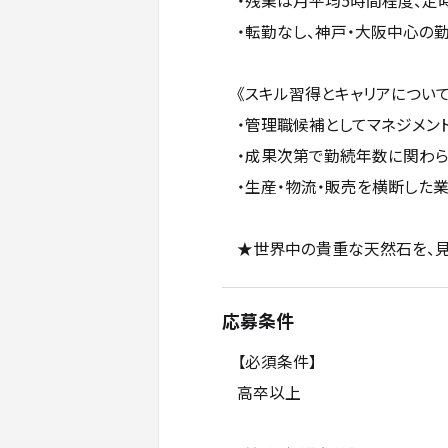
・残業は月平均5時間程度、定
・転勤なし、神戸・大阪中心の
《スキル習得とキャリアについて
・管理職候補としてマネジメン
・成果次第で勤続年数に関わら
・生産・物流・販売を横断した
★世界中の貴重な天然石を、見
応募条件
【必須条件】
高卒以上