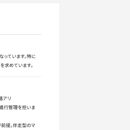
なっています。特に
を求めています。
路アリ
と進行管理を担いま
が前提。伴走型のマ