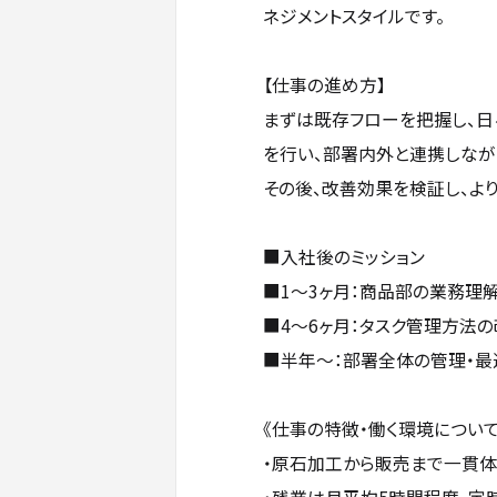
ネジメントスタイルです。
【仕事の進め方】
まずは既存フローを把握し、日
を行い、部署内外と連携しなが
その後、改善効果を検証し、よ
■入社後のミッション
■1〜3ヶ月：商品部の業務理解
■4〜6ヶ月：タスク管理方法
■半年〜：部署全体の管理・最
《仕事の特徴・働く環境について
・原石加工から販売まで一貫