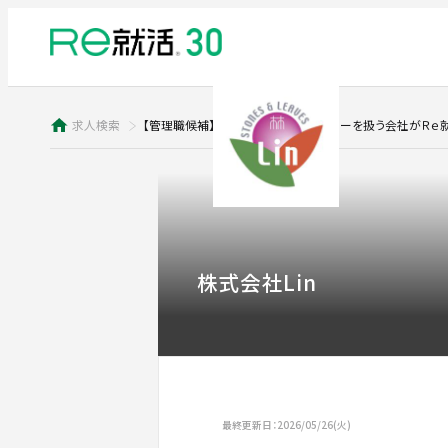
求人検索
【管理職候補】神戸で天然石アクセサリーを扱う会社がＲｅ
株式会社Lin
最終更新日：2026/05/26(火)