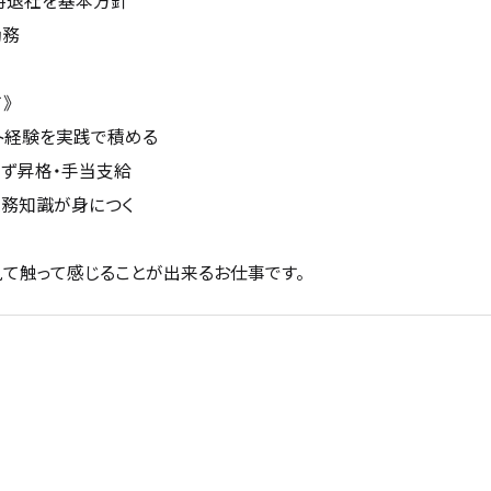
時退社を基本方針
勤務
》
ト経験を実践で積める
ず昇格・手当支給
業務知識が身につく
て触って感じることが出来るお仕事です。