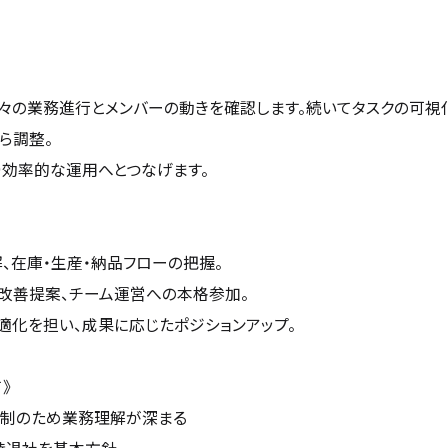
々の業務進行とメンバーの動きを確認します。続いてタスクの可
ら調整。
り効率的な運用へとつなげます。
、在庫・生産・納品フローの把握。
の改善提案、チーム運営への本格参加。
適化を担い、成果に応じたポジションアップ。
》
体制のため業務理解が深まる