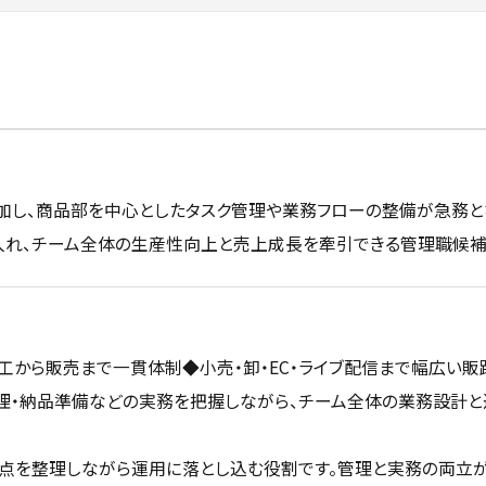
し、商品部を中心としたタスク管理や業務フローの整備が急務と
入れ、チーム全体の生産性向上と売上成長を牽引できる管理職候補
加工から販売まで一貫体制◆小売・卸・EC・ライブ配信まで幅広い販
理・納品準備などの実務を把握しながら、チーム全体の業務設計
点を整理しながら運用に落とし込む役割です。管理と実務の両立