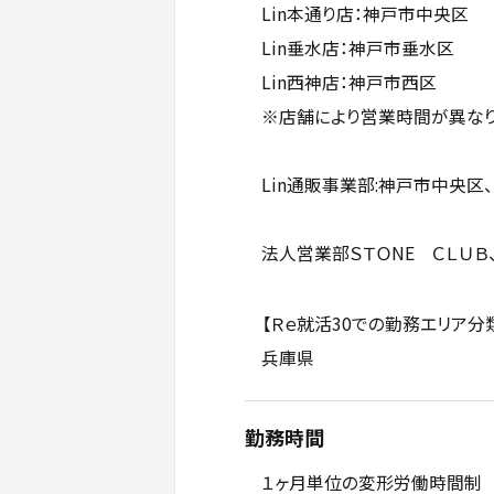
Lin本通り店：神戸市中央区
Lin垂水店：神戸市垂水
Lin西神店：神戸市西区
※店舗により営業時間が異
Lin通販事業部:神戸市中央区、大
法人営業部ＳＴＯNE ＣＬＵＢ、ST
【Ｒｅ就活30での勤務エリア分
兵庫県
勤務時間
１ヶ月単位の変形労働時間制