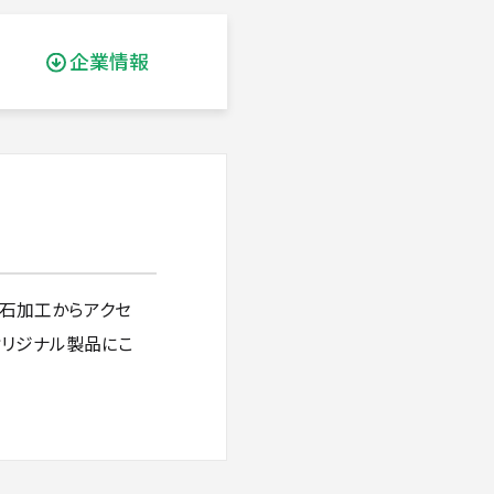
企業情報
原石加工からアクセ
オリジナル製品にこ