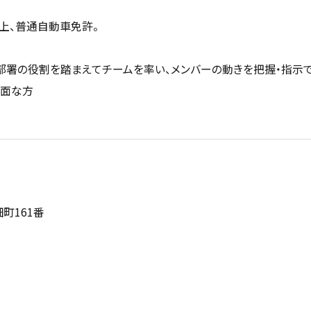
上、普通自動車免許。
部署の役割を踏まえてチームを率い、メンバーの動きを把握・指示
帳面な方
】
町161番