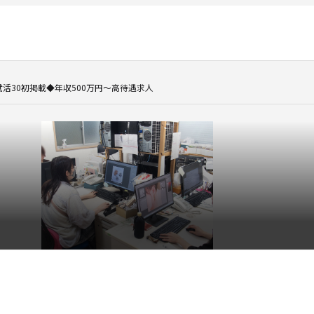
就活30初掲載◆年収500万円～高待遇求人