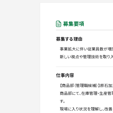
募集要項
募集する理由
事業拡大に伴い従業員数が増加
新しい視点や管理技術を取り
仕事内容
【商品部（管理職候補）】原石
商品部にて、在庫管理・生産管
す。
現場に入り状況を理解し、改善