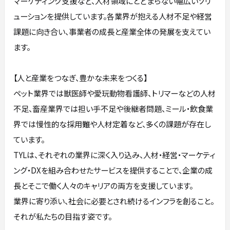
マーケティング支援など、人材領域にとどまらない幅広いソリ
ューションを提供しています。各業界が抱える人材不足や経営
課題に向き合い、事業者の成長と産業全体の発展を支えてい
ます。
【人と産業をつなぎ、豊かな未来をつくる】
ペット業界では獣医師や愛玩動物看護師、トリマーなどの人材
不足、畜産業界では担い手不足や後継者問題、ミール・飲食業
界では慢性的な採用難や人材定着など、多くの課題が存在し
ています。
TYLは、それぞれの業界に深く入り込み、人材・経営・マーケティ
ング・DXを組み合わせたサービスを提供することで、企業の成
長とそこで働く人々のキャリアの両方を支援しています。
業界に寄り添い、社会に必要とされ続けるインフラを創ること。
それが私たちの目指す姿です。