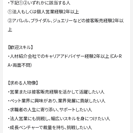
・下記①②いずれかに該当する人
①法人もしくは個人営業経験2年以上
②アパレル、ブライダル、ジュエリーなどの接客販売経験2年以
上
【歓迎スキル】
・人材紹介会社でのキャリアアドバイザー経験2年以上（CA・R
A・両面不問）
【求める人物像】
・営業または接客販売経験を活かして活躍したい人
・ペット業界に興味があり、業界発展に貢献したい人
・求職者の人生に寄り添い、サポートしたい人
・法人営業にも挑戦し、幅広いスキルを身につけたい人
・成長ベンチャーで裁量を持ち、挑戦したい人