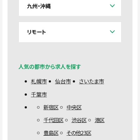
九州・沖縄
リモート
人気の都市から求人を探す
札幌市
仙台市
さいたま市
千葉市
新宿区
中央区
千代田区
渋谷区
港区
豊島区
その他23区