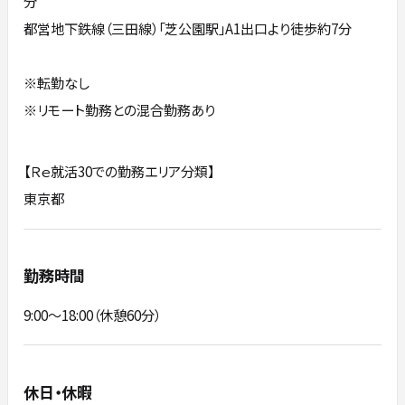
分
都営地下鉄線（三田線）「芝公園駅」A1出口より徒歩約7分
※転勤なし
※リモート勤務との混合勤務あり
【Ｒｅ就活30での勤務エリア分類】
東京都
勤務時間
9:00～18:00（休憩60分）
休日・休暇