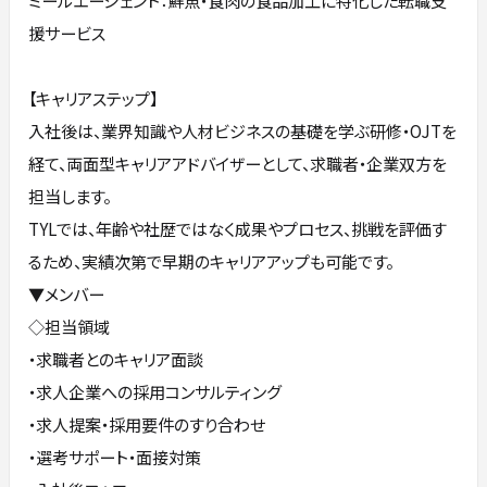
ミールエージェント：鮮魚・食肉の食品加工に特化した転職支
援サービス
【キャリアステップ】
入社後は、業界知識や人材ビジネスの基礎を学ぶ研修・OJTを
経て、両面型キャリアアドバイザーとして、求職者・企業双方を
担当します。
TYLでは、年齢や社歴ではなく成果やプロセス、挑戦を評価す
るため、実績次第で早期のキャリアアップも可能です。
▼メンバー
◇担当領域
・求職者とのキャリア面談
・求人企業への採用コンサルティング
・求人提案・採用要件のすり合わせ
・選考サポート・面接対策