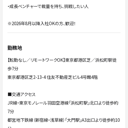
・成長ベンチャーで裁量を持ち、挑戦したい人
※2026年8月以降入社OKの方、歓迎！
勤務地
【転勤なし／リモートワークOK】東京都港区芝／浜松町駅徒
歩7分
東京都港区芝2-13-4 住友不動産芝ビル4号館4階
■交通アクセス
JR線・東京モノレール羽田空港線「浜松町駅」北口より徒歩約
7分
都営地下鉄線（新宿線・浅草線）「大門駅」A3出口より徒歩約10