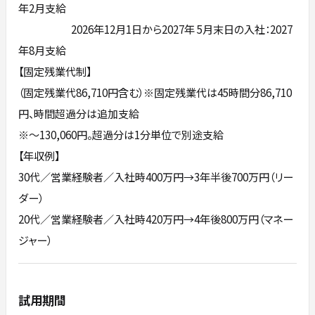
年2月支給
2026年12月1日から2027年 5月末日の入社：2027
年8月支給
【固定残業代制】
（固定残業代86,710円含む）※固定残業代は45時間分86,710
円、時間超過分は追加支給
※～130,060円。超過分は1分単位で別途支給
【年収例】
30代／営業経験者／入社時400万円→3年半後700万円（リー
ダー）
20代／営業経験者／入社時420万円→4年後800万円（マネー
ジャー）
試用期間