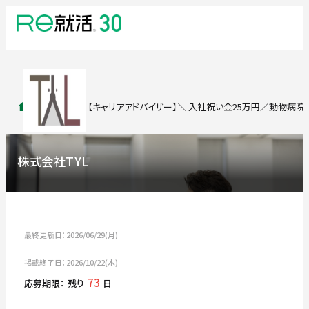
求人検索
【キャリアアドバイザー】＼ 入社祝い金25万円／動物病
株式会社TYL
最終更新日：2026/06/29(月)
掲載終了日：2026/10/22(木)
73
応募期限：
残り
日