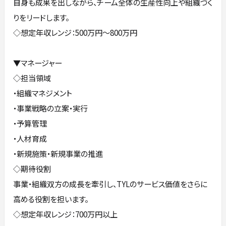
自身も成果を出しながら、チーム全体の生産性向上や組織づく
りをリードします。
◇想定年収レンジ：500万円～800万円
▼マネージャー
◇担当領域
・組織マネジメント
・事業戦略の立案・実行
・予算管理
・人材育成
・新規施策・新規事業の推進
◇期待役割
事業・組織双方の成長を牽引し、TYLのサービス価値をさらに
高める役割を担います。
◇想定年収レンジ：700万円以上