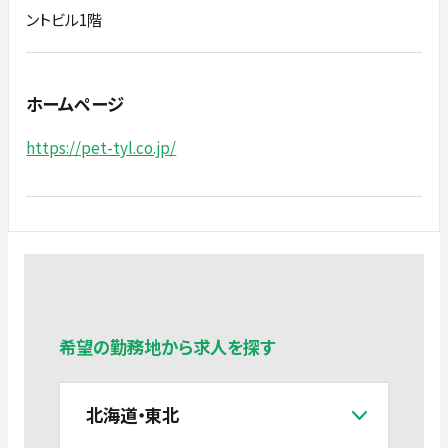
ントビル1階
ホームページ
https://pet-tyl.co.jp/
希望の勤務地から求人を探す
北海道・東北