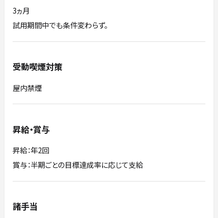
3ヵ月
試用期間中でも条件変わらず。
受動喫煙対策
屋内禁煙
昇給・賞与
昇給：年2回
賞与：半期ごとの目標達成率に応じて支給
諸手当