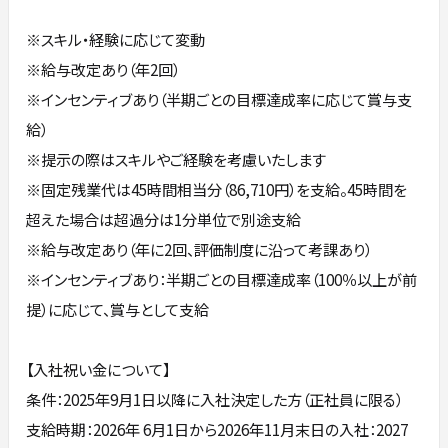
※スキル・経験に応じて変動
※給与改定あり（年2回）
※インセンティブあり（半期ごとの目標達成率に応じて賞与支
給）
※提示の際はスキルやご経験を考慮いたします
※固定残業代は45時間相当分（86,710円）を支給。45時間を
超えた場合は超過分は1分単位で別途支給
※給与改定あり（年に2回、評価制度に沿って考課あり）
※インセンティブあり：半期ごとの目標達成率（100％以上が前
提）に応じて、賞与として支給
【入社祝い金について】
条件：2025年9月1日以降に入社決定した方（正社員に限る）
支給時期：2026年 6月1日から2026年11月末日の入社：2027