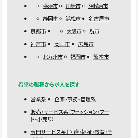
横浜市
川崎市
相模原市
静岡市
浜松市
名古屋市
京都市
大阪市
堺市
神戸市
岡山市
広島市
北九州市
福岡市
熊本市
希望の職種から求人を探す
営業系
企画・事務・管理系
販売・サービス系（ファッション・フー
ド・小売り）
専門サービス系（医療・福祉・教育・そ